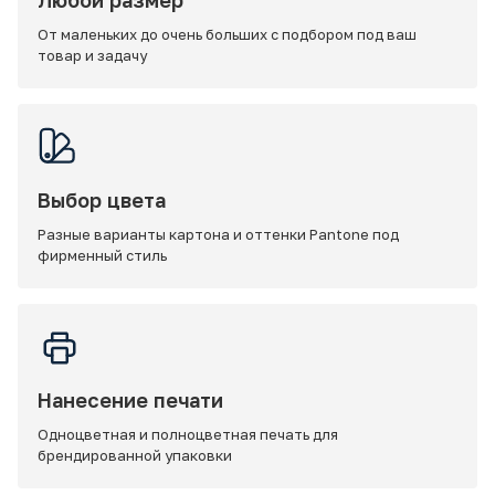
Любой размер
От маленьких до очень больших с подбором под ваш
товар и задачу
Выбор цвета
Разные варианты картона и оттенки Pantone под
фирменный стиль
Нанесение печати
Одноцветная и полноцветная печать для
брендированной упаковки