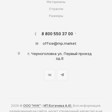
Материалы
Отрасли
Размеры
8 800 550 37 00
office@mp.market
г. Черноголовка ул. Первый проезд
зд.8
2026 ©
ООО "НУК"
|
ИП Богачева А.Ю.
Вся информация,
размещенная на сайте, носит справочный характер и не