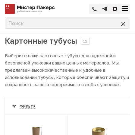
—
—
—
Главная
Каталог
Тубусы
Картонные тубусы
Картонные тубусы
12
Выберите наши картонные тубусы для надежной и
безопасной упаковки ваших ценных материалов. Мы
предлагаем высококачественные и удобные в
использовании тубусы, которые обеспечивают защиту и
сохранность вашего содержимого в любых условиях.
ФИЛЬТР