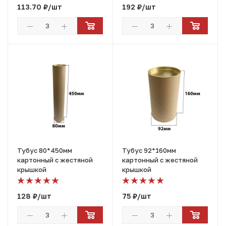
113.70
₽
/шт
192
₽
/шт
Тубус 80*450мм
Тубус 92*160мм
картонный с жестяной
картонный с жестяной
крышкой
крышкой
128
₽
/шт
75
₽
/шт