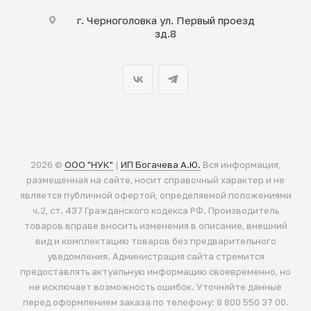
г. Черноголовка ул. Первый проезд
зд.8
2026 ©
ООО "НУК"
|
ИП Богачева А.Ю.
Вся информация,
размещенная на сайте, носит справочный характер и не
является публичной офертой, определяемой положениями
ч.2, ст. 437 Гражданского кодекса РФ. Производитель
товаров вправе вносить изменения в описание, внешний
вид и комплектацию товаров без предварительного
уведомления. Администрация сайта стремится
предоставлять актуальную информацию своевременно, но
не исключает возможность ошибок. Уточняйте данные
перед оформлением заказа по телефону: 8 800 550 37 00.