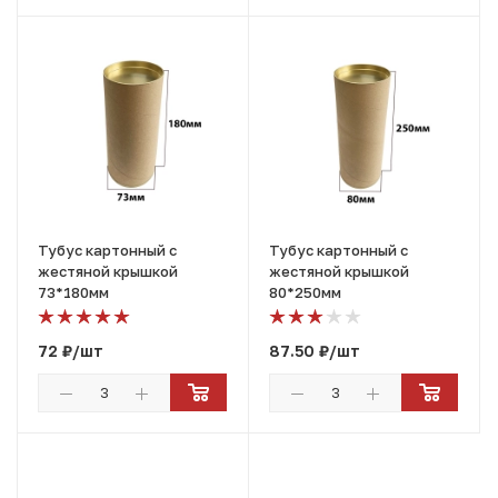
Тубус картонный с
Тубус картонный с
жестяной крышкой
жестяной крышкой
73*180мм
80*250мм
72
₽
/шт
87.50
₽
/шт