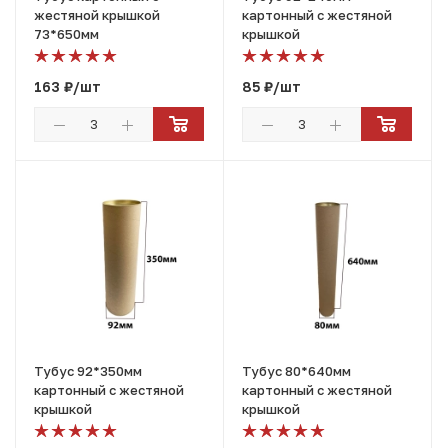
жестяной крышкой
картонный с жестяной
73*650мм
крышкой
163
₽
/шт
85
₽
/шт
Тубус 92*350мм
Тубус 80*640мм
картонный с жестяной
картонный с жестяной
крышкой
крышкой