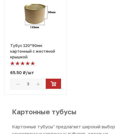
Тубус 120*90мм
картонный с жестяной
крышкой
65.50
₽
/шт
Картонные тубусы
Картонные тубусы" предлагает широкий выбор
качественных картонных тубусов, идеально