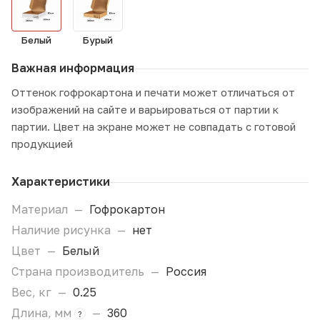
Белый
Бурый
Важная информация
Оттенок гофрокартона и печати может отличаться от
изображений на сайте и варьироваться от партии к
партии. Цвет на экране может не совпадать с готовой
продукцией
Характеристики
Материал
—
Гофрокартон
Наличие рисунка
—
нет
Цвет
—
Белый
Страна производитель
—
Россия
Вес, кг
—
0.25
Длина, мм
—
360
?