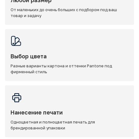
Любой размер
От маленьких до очень больших с подбором под ваш
товар и задачу
Выбор цвета
Разные варианты картона и оттенки Pantone под
фирменный стиль
Нанесение печати
Одноцветная и полноцветная печать для
брендированной упаковки