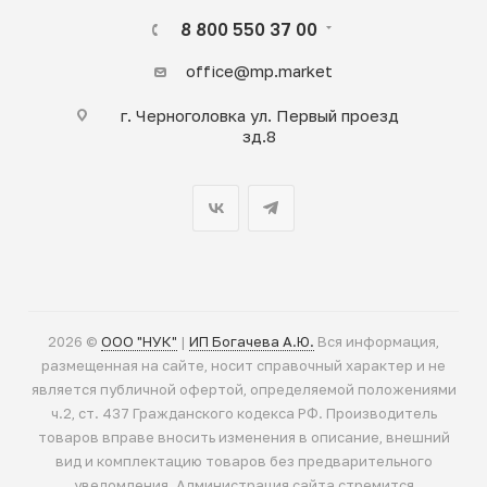
8 800 550 37 00
office@mp.market
г. Черноголовка ул. Первый проезд
зд.8
2026 ©
ООО "НУК"
|
ИП Богачева А.Ю.
Вся информация,
размещенная на сайте, носит справочный характер и не
является публичной офертой, определяемой положениями
ч.2, ст. 437 Гражданского кодекса РФ. Производитель
товаров вправе вносить изменения в описание, внешний
вид и комплектацию товаров без предварительного
уведомления. Администрация сайта стремится