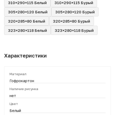
310×290×115 Белый
310×290×115 Бурый
305×280×120 Белый
305×280×120 Бурый
320×285×80 Белый
320×285×80 Бурый
323×280×118 Белый
323×280×118 Бурый
Характеристики
Материал
Гофрокартон
Наличие рисунка
нет
Цвет
Белый