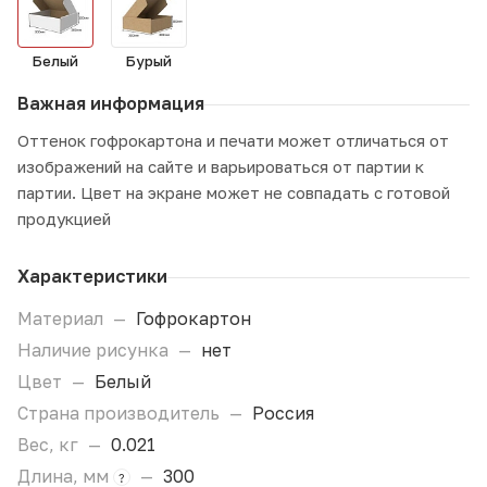
Белый
Бурый
Важная информация
Оттенок гофрокартона и печати может отличаться от
изображений на сайте и варьироваться от партии к
партии. Цвет на экране может не совпадать с готовой
продукцией
Характеристики
Материал
—
Гофрокартон
Наличие рисунка
—
нет
Цвет
—
Белый
Страна производитель
—
Россия
Вес, кг
—
0.021
Длина, мм
—
300
?