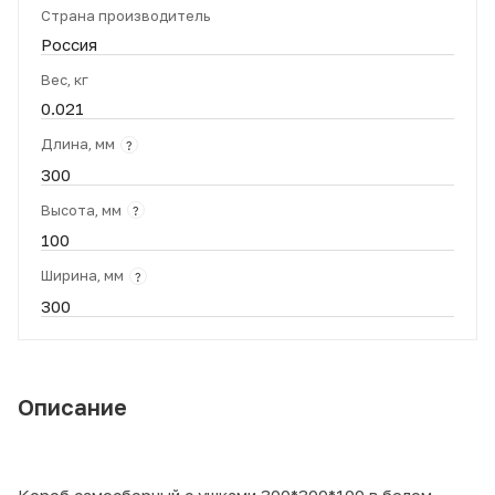
Страна производитель
Россия
Вес, кг
0.021
Длина, мм
?
300
Высота, мм
?
100
Ширина, мм
?
300
Описание
Короб самосборный с ушками 300*300*100 в белом