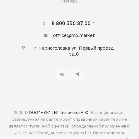
Размеры
8 800 550 37 00
office@mp.market
г. Черноголовка ул. Первый проезд
зд.8
2026 ©
ООО "НУК"
|
ИП Богачева А.Ю.
Вся информация,
размещенная на сайте, носит справочный характер и не
является публичной офертой, определяемой положениями
ч.2, ст. 437 Гражданского кодекса РФ. Производитель