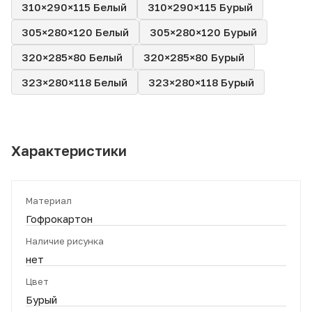
310×290×115 Белый
310×290×115 Бурый
305×280×120 Белый
305×280×120 Бурый
320×285×80 Белый
320×285×80 Бурый
323×280×118 Белый
323×280×118 Бурый
Характеристики
Материал
Гофрокартон
Наличие рисунка
нет
Цвет
Бурый