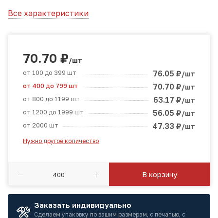
Все характеристики
70.70
₽
/шт
от 100 до 399 шт
76.05
₽
/шт
от 400 до 799 шт
70.70
₽
/шт
от 800 до 1199 шт
63.17
₽
/шт
от 1200 до 1999 шт
56.05
₽
/шт
от 2000 шт
47.33
₽
/шт
Нужно другое количество
В корзину
Заказать индивидуально
Сделаем упаковку по вашим размерам, с печатью, с