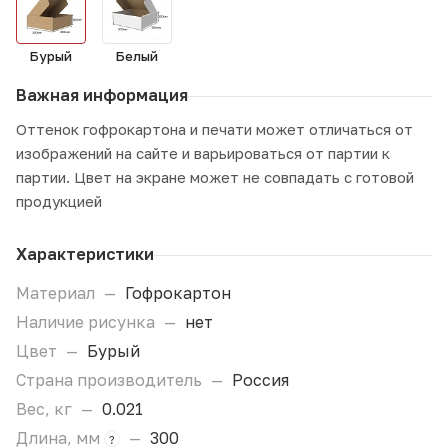
Бурый
Белый
Важная информация
Оттенок гофрокартона и печати может отличаться от
изображений на сайте и варьироваться от партии к
партии. Цвет на экране может не совпадать с готовой
продукцией
Характеристики
Материал
—
Гофрокартон
Наличие рисунка
—
нет
Цвет
—
Бурый
Страна производитель
—
Россия
Вес, кг
—
0.021
Длина, мм
—
300
?