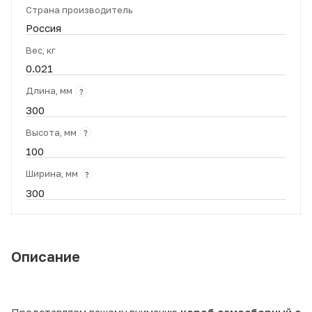
Страна производитель
Россия
Вес, кг
0.021
Длина, мм
?
300
Высота, мм
?
100
Ширина, мм
?
300
Описание
Представляем вашему вниманию
короб самосборный с