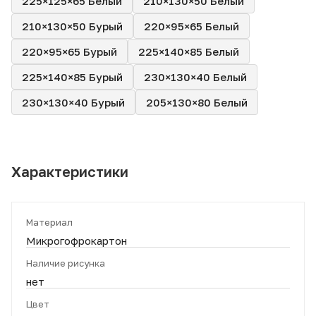
225×125×65 Белый
210×130×50 Белый
210×130×50 Бурый
220×95×65 Белый
220×95×65 Бурый
225×140×85 Белый
225×140×85 Бурый
230×130×40 Белый
230×130×40 Бурый
205×130×80 Белый
Характеристики
Материал
Микрогофрокартон
Наличие рисунка
нет
Цвет