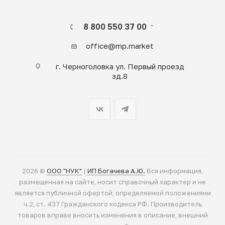
8 800 550 37 00
office@mp.market
г. Черноголовка ул. Первый проезд
зд.8
2026 ©
ООО "НУК"
|
ИП Богачева А.Ю.
Вся информация,
размещенная на сайте, носит справочный характер и не
является публичной офертой, определяемой положениями
ч.2, ст. 437 Гражданского кодекса РФ. Производитель
товаров вправе вносить изменения в описание, внешний