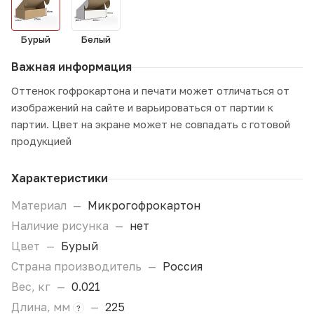
Бурый
Белый
Важная информация
Оттенок гофрокартона и печати может отличаться от
изображений на сайте и варьироваться от партии к
партии. Цвет на экране может не совпадать с готовой
продукцией
Характеристики
Материал
—
Микрогофрокартон
Наличие рисунка
—
нет
Цвет
—
Бурый
Страна производитель
—
Россия
Вес, кг
—
0.021
Длина, мм
—
225
?