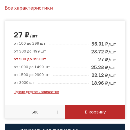
Все характеристики
27
₽
/шт
от 100 до 299 шт
56.01
₽
/шт
от 300 до 499 шт
28.72
₽
/шт
от 500 до 999 шт
27
₽
/шт
от 1000 до 1499 шт
25.28
₽
/шт
от 1500 до 2999 шт
22.12
₽
/шт
от 3000 шт
18.96
₽
/шт
Нужно другое количество
В корзину