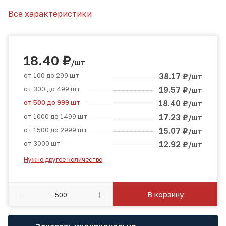
Все характеристики
18.40
₽
/шт
от 100 до 299 шт
38.17
₽
/шт
от 300 до 499 шт
19.57
₽
/шт
от 500 до 999 шт
18.40
₽
/шт
от 1000 до 1499 шт
17.23
₽
/шт
от 1500 до 2999 шт
15.07
₽
/шт
от 3000 шт
12.92
₽
/шт
Нужно другое количество
В корзину