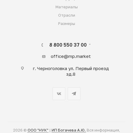
Материалы
Отрасли
Размеры
8 800 550 37 00
office@mp.market
г. Черноголовка ул. Первый проезд
зд.8
2026 ©
ООО "НУК"
|
ИП Богачева А.Ю.
Вся информация,