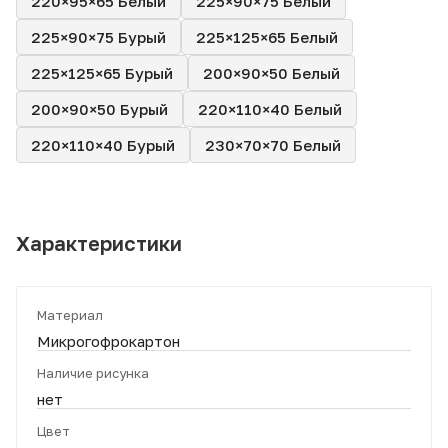
220×95×65 Белый
225×90×75 Белый
225×90×75 Бурый
225×125×65 Белый
225×125×65 Бурый
200×90×50 Белый
200×90×50 Бурый
220×110×40 Белый
220×110×40 Бурый
230×70×70 Белый
Характеристики
Материал
Микрогофрокартон
Наличие рисунка
нет
Цвет