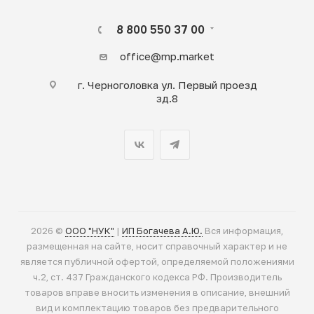
8 800 550 37 00
office@mp.market
г. Черноголовка ул. Первый проезд
зд.8
2026 ©
ООО "НУК"
|
ИП Богачева А.Ю.
Вся информация,
размещенная на сайте, носит справочный характер и не
является публичной офертой, определяемой положениями
ч.2, ст. 437 Гражданского кодекса РФ. Производитель
товаров вправе вносить изменения в описание, внешний
вид и комплектацию товаров без предварительного