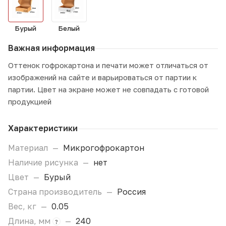
Бурый
Белый
Важная информация
Оттенок гофрокартона и печати может отличаться от
изображений на сайте и варьироваться от партии к
партии. Цвет на экране может не совпадать с готовой
продукцией
Характеристики
Материал
—
Микрогофрокартон
Наличие рисунка
—
нет
Цвет
—
Бурый
Страна производитель
—
Россия
Вес, кг
—
0.05
Длина, мм
—
240
?