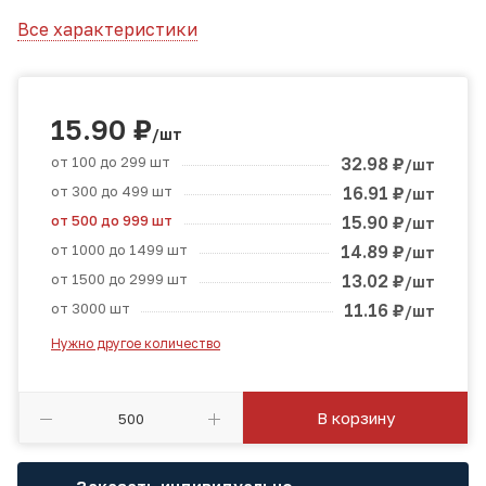
Все характеристики
15.90
₽
/шт
от 100 до 299 шт
32.98
₽
/шт
от 300 до 499 шт
16.91
₽
/шт
от 500 до 999 шт
15.90
₽
/шт
от 1000 до 1499 шт
14.89
₽
/шт
от 1500 до 2999 шт
13.02
₽
/шт
от 3000 шт
11.16
₽
/шт
Нужно другое количество
В корзину