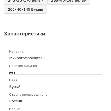
240×20×170 Белый
265×40×145 Белый
265×40×145 Бурый
Характеристики
Материал
Микрогофрокартон
Наличие рисунка
нет
Цвет
Бурый
Страна производитель
Россия
Вес, кг