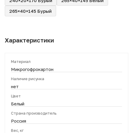
240×20×170 Бурый
265×40×145 Белый
265×40×145 Бурый
Характеристики
Материал
Микрогофрокартон
Наличие рисунка
нет
Цвет
Белый
Страна производитель
Россия
Вес, кг