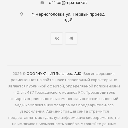
office@mp.market
г. Черноголовка ул. Первый проезд
зд.8
2026 ©
ООО "НУК"
|
ИП Богачева А.Ю.
Вся информация,
размещенная на сайте, носит справочный характер и не
является публичной офертой, определяемой положениями
ч.2, ст. 437 Гражданского кодекса РФ. Производитель
товаров вправе вносить изменения в описание, внешний
вид и комплектацию товаров без предварительного
уведомления. Администрация сайта стремится
предоставлять актуальную информацию своевременно, но
не исключает возможность ошибок. Уточняйте данные