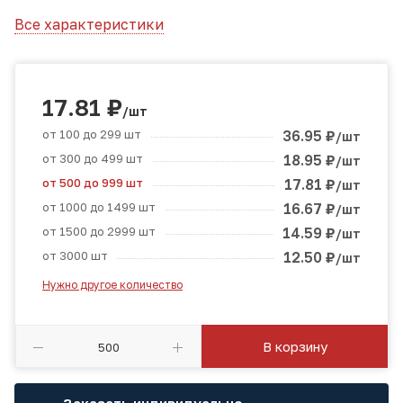
Все характеристики
17.81
₽
/шт
от 100 до 299 шт
36.95
₽
/шт
от 300 до 499 шт
18.95
₽
/шт
от 500 до 999 шт
17.81
₽
/шт
от 1000 до 1499 шт
16.67
₽
/шт
от 1500 до 2999 шт
14.59
₽
/шт
от 3000 шт
12.50
₽
/шт
Нужно другое количество
В корзину