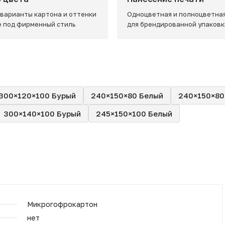
 варианты картона и оттенки
Одноцветная и полноцветная
e под фирменный стиль
для брендированной упаковк
300×120×100 Бурый
240×150×80 Белый
240×150×80
300×140×100 Бурый
245×150×100 Белый
Микрогофрокартон
нет