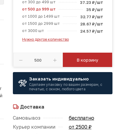
от 300 до 499 шт
/шт
37.23
₽
от 500 до 999 шт
/шт
35
₽
от 1000 до 1499 шт
/шт
32.77
₽
от 1500 до 2999 шт
/шт
28.67
₽
от 3000 шт
/шт
24.57
₽
Нужно другое количество
В корзину
Заказать индивидуально
Сделаем упаковку по вашим размерам, с
т
печатью, с окном, любого цвета
ой
Доставка
Самовывоз
бесплатно
Курьер компании
от 2500 ₽