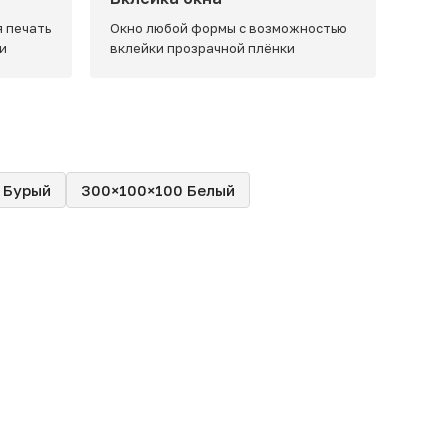
 печать
Окно любой формы с возможностью
и
вклейки прозрачной плёнки
 Бурый
300×100×100 Белый