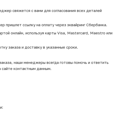
еджер свяжется с вами для согласования всех деталей
ер пришлет ссылку на оплату через эквайринг Сбербанка.
той онлайн, используя карты Visa, Mastercard, Maestro или
тку заказа и доставку в указанные сроки.
 заказа, наши менеджеры всегда готовы помочь и ответить
а сайте контактным данным.
и: