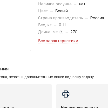
Наличие рисунка
—
нет
Цвет
—
Белый
Страна производитель
—
Россия
Вес, кг
—
0.11
Длина, мм
—
270
?
Все характеристики
ания
она, печать и дополнительные опции под вашу задачу
 цвета
Нанесение печати