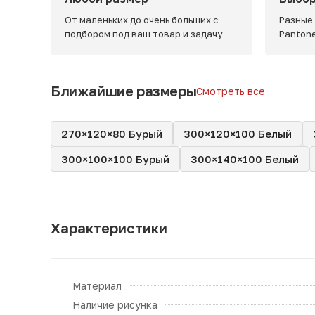
От маленьких до очень больших с
Разные
подбором под ваш товар и задачу
Panton
Ближайшие размеры
Смотреть все
270×120×80 Бурый
300×120×100 Белый
300×100×100 Бурый
300×140×100 Белый
Характеристики
Материал
Наличие рисунка