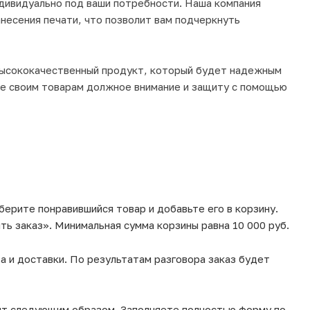
дивидуально под ваши потребности. Наша компания
несения печати, что позволит вам подчеркнуть
 высококачественный продукт, который будет надежным
те своим товарам должное внимание и защиту с помощью
берите понравившийся товар и добавьте его в корзину.
ь заказ». Минимальная сумма корзины равна 10 000 руб.
а и доставки. По результатам разговора заказ будет
ит следующим образом. Заполняете полностью форму по