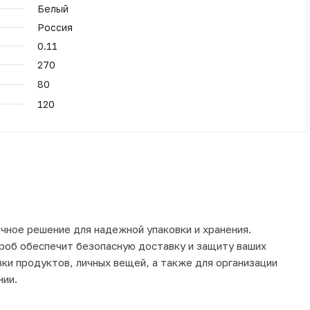
Белый
Россия
0.11
270
80
120
чное решение для надежной упаковки и хранения.
ороб обеспечит безопасную доставку и защиту ваших
ки продуктов, личных вещей, а также для организации
нии.