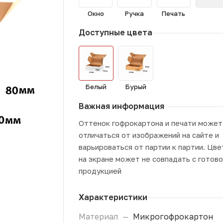
Окно
Ручка
Печать
Доступные цвета
Белый
Бурый
Важная информация
Оттенок гофрокартона и печати может
отличаться от изображений на сайте и
варьироваться от партии к партии. Цве
на экране может не совпадать с готов
продукцией
Характеристики
Материал
—
Микрогофрокартон