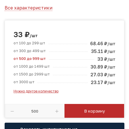
Все характеристики
33
₽
/шт
от 100 до 299 шт
68.46
₽
/шт
от 300 до 499 шт
35.11
₽
/шт
от 500 до 999 шт
33
₽
/шт
от 1000 до 1499 шт
30.89
₽
/шт
от 1500 до 2999 шт
27.03
₽
/шт
от 3000 шт
23.17
₽
/шт
Нужно другое количество
В корзину