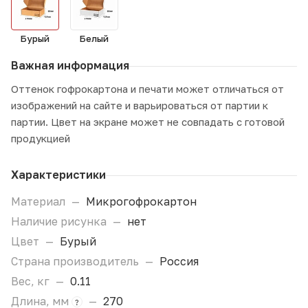
Бурый
Белый
Важная информация
Оттенок гофрокартона и печати может отличаться от
изображений на сайте и варьироваться от партии к
партии. Цвет на экране может не совпадать с готовой
продукцией
Характеристики
Материал
—
Микрогофрокартон
Наличие рисунка
—
нет
Цвет
—
Бурый
Страна производитель
—
Россия
Вес, кг
—
0.11
Длина, мм
—
270
?