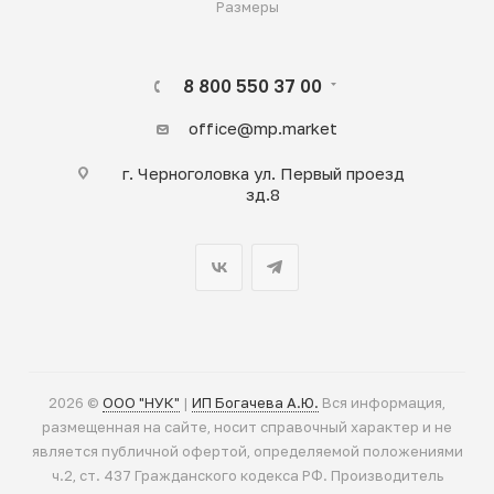
Размеры
8 800 550 37 00
office@mp.market
г. Черноголовка ул. Первый проезд
зд.8
2026 ©
ООО "НУК"
|
ИП Богачева А.Ю.
Вся информация,
размещенная на сайте, носит справочный характер и не
является публичной офертой, определяемой положениями
ч.2, ст. 437 Гражданского кодекса РФ. Производитель