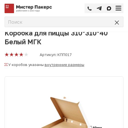
—
—
—
Главная
Каталог
Коробки для пиццы
Коробка для пи
Коробка для пиццы 310*310*40
Белый МГК
Артикул:
КПП017
У коробов указаны
внутренние размеры