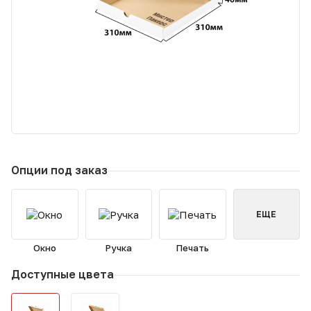
Опции под заказ
ЕЩЕ
Окно
Ручка
Печать
Доступные цвета