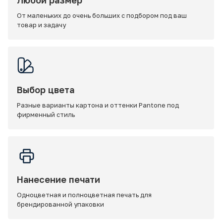
Любой размер
От маленьких до очень больших с подбором под ваш
товар и задачу
Выбор цвета
Разные варианты картона и оттенки Pantone под
фирменный стиль
Нанесение печати
Одноцветная и полноцветная печать для
брендированной упаковки