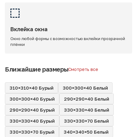
Вклейка окна
Окно любой формы с возможностью вклейки прозрачной
плёнки
Ближайшие размеры
Смотреть все
310×310×40 Бурый
300×300×40 Белый
300×300×40 Бурый
290×290×40 Белый
290×290×40 Бурый
330×330×40 Белый
330×330×40 Бурый
330×330×70 Белый
330×330×70 Бурый
340×340×50 Белый