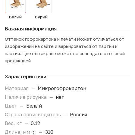
Белый
Бурый
Важная информация
Оттенок гофрокартона и печати может отличаться от
изображений на сайте и варьироваться от партии к
партии. Цвет на экране может не совпадать с готовой
продукцией
Характеристики
Материал
—
Микрогофрокартон
Наличие рисунка
—
нет
Цвет
—
Белый
Страна производитель
—
Россия
Вес, кг
—
0.12
Длина, мм
—
310
?