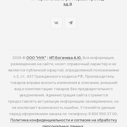
зд.8
2026 ©
ООО "НУК"
|
ИП Богачева А.Ю.
Вся информация,
размещенная на сайте, носит справочный характер и не
является публичной офертой, определяемой положениями
ч.2, ст. 437 Гражданского кодекса РФ. Производитель
товаров вправе вносить изменения в описание, внешний
вид и комплектацию товаров без предварительного
уведомления. Администрация сайта стремится
предоставлять актуальную информацию своевременно, но
не исключает возможность ошибок. Уточняйте данные
перед оформлением заказа по телефону: 8 800 550 37 00.
Политика конфиденциальности и согласие на обработку
персональных данных.