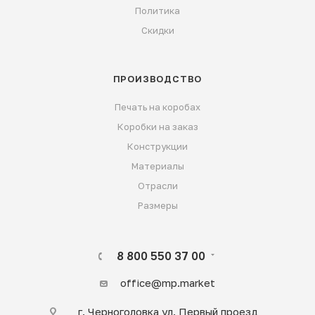
Политика
Скидки
ПРОИЗВОДСТВО
Печать на коробах
Коробки на заказ
Конструкции
Материалы
Отрасли
Размеры
8 800 550 37 00
office@mp.market
г. Черноголовка ул. Первый проезд