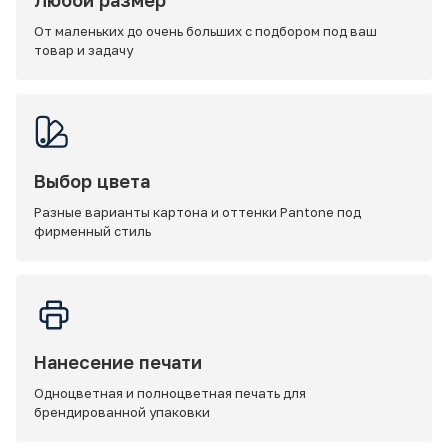
Любой размер
От маленьких до очень больших с подбором под ваш
товар и задачу
Выбор цвета
Разные варианты картона и оттенки Pantone под
фирменный стиль
Нанесение печати
Одноцветная и полноцветная печать для
брендированной упаковки