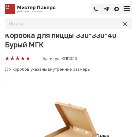
—
—
—
Главная
Каталог
Коробки для пиццы
Коробка для пи
Коробка для пиццы 330*330*40
Бурый МГК
Артикул:
КПП020
У коробов указаны
внутренние размеры