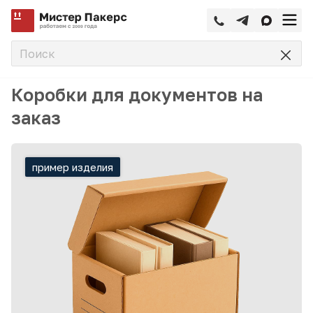
—
—
Главная
Упаковка на заказ
Коробки по назначению
Коробки для документов на
заказ
пример изделия