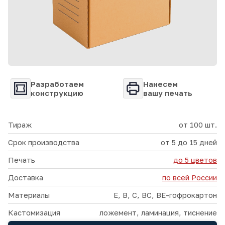
Разработаем
Нанесем
конструкцию
вашу печать
Тираж
от 100 шт.
Срок производства
от 5 до 15 дней
Печать
до 5 цветов
Доставка
по всей России
Материалы
E, B, C, BC, BE-гофрокартон
Кастомизация
ложемент, ламинация, тиснение