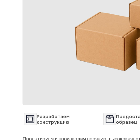
Разработаем
Предост
конструкцию
образец
Проектируем и производим прочную, высококачест