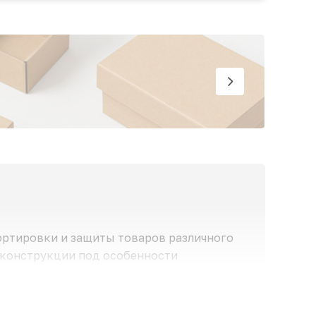
портировки и защиты товаров различного
 конструкции под особенности
угих внешних факторов. Они легко