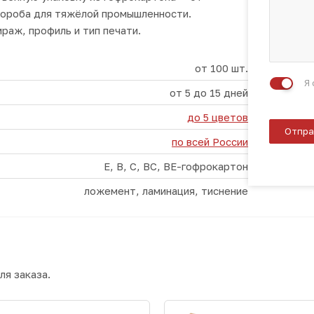
короба для тяжёлой промышленности.
раж, профиль и тип печати.
от 100 шт.
Я
от 5 до 15 дней
до 5 цветов
Отпра
по всей России
E, B, C, BC, BE-гофрокартон
ложемент, ламинация, тиснение
ля заказа.