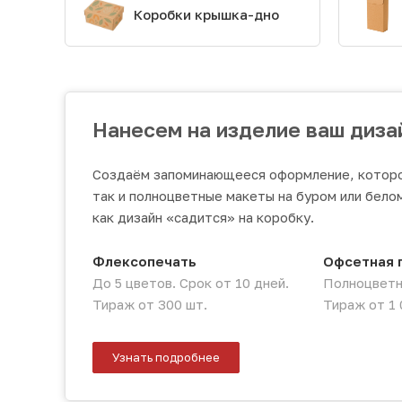
Коробки крышка-дно
Нанесем на изделие ваш диза
Создаём запоминающееся оформление, которое
так и полноцветные макеты на буром или бело
как дизайн «садится» на коробку.
Флексопечать
Офсетная 
До 5 цветов. Срок от 10 дней.
Полноцветна
Тираж от 300 шт.
Тираж от 1 
Узнать подробнее