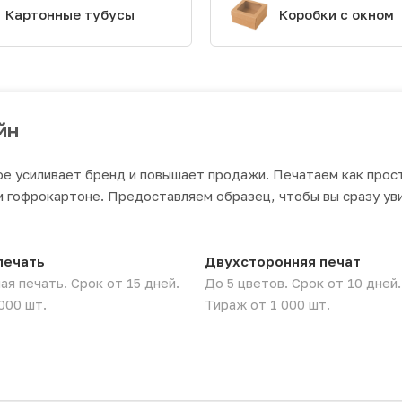
Картонные тубусы
Коробки с окном
йн
 усиливает бренд и повышает продажи. Печатаем как прос
м гофрокартоне. Предоставляем образец, чтобы вы сразу ув
печать
Двухсторонняя печат
я печать. Срок от 15 дней.
До 5 цветов. Срок от 10 дней.
000 шт.
Тираж от 1 000 шт.