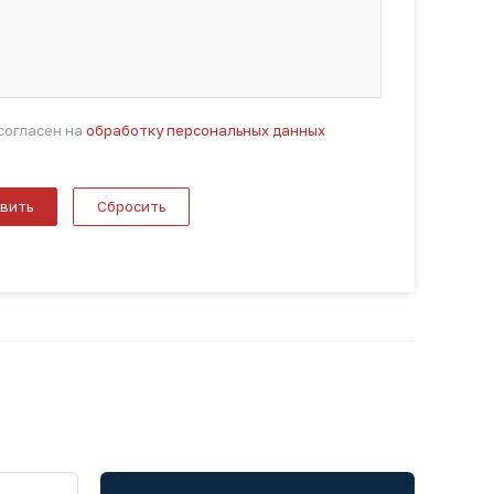
 согласен на
обработку персональных данных
вить
Сбросить