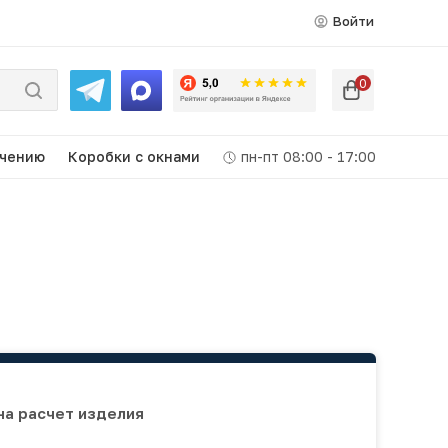
Войти
0
ачению
Коробки c окнами
пн-пт 08:00 - 17:00
на расчет изделия