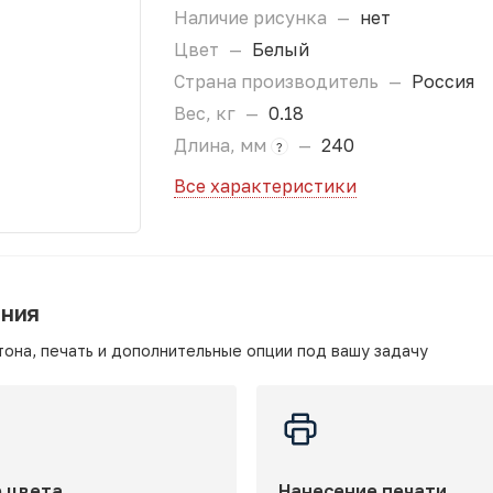
Наличие рисунка
—
нет
Цвет
—
Белый
Страна производитель
—
Россия
Вес, кг
—
0.18
Длина, мм
—
240
?
Все характеристики
ания
она, печать и дополнительные опции под вашу задачу
 цвета
Нанесение печати