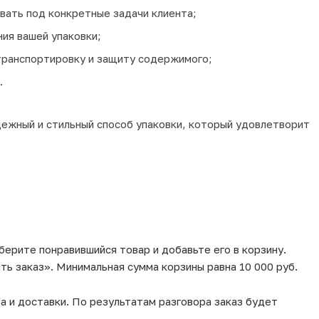
вать под конкретные задачи клиента;
ия вашей упаковки;
ранспортировку и защиту содержимого;
.
дежный и стильный способ упаковки, который удовлетворит
берите понравившийся товар и добавьте его в корзину.
ь заказ». Минимальная сумма корзины равна 10 000 руб.
а и доставки. По результатам разговора заказ будет