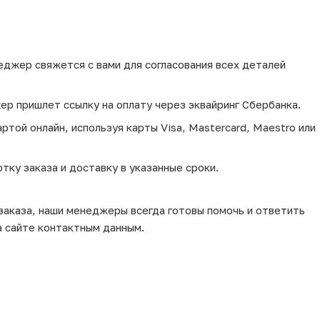
еджер свяжется с вами для согласования всех деталей
ер пришлет ссылку на оплату через эквайринг Сбербанка.
той онлайн, используя карты Visa, Mastercard, Maestro или
тку заказа и доставку в указанные сроки.
 заказа, наши менеджеры всегда готовы помочь и ответить
а сайте контактным данным.