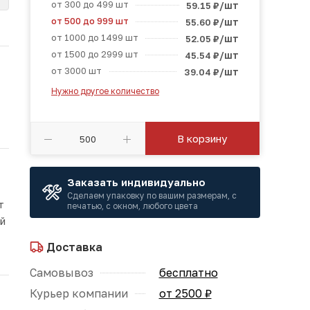
от 300 до 499 шт
/шт
59.15
₽
от 500 до 999 шт
/шт
55.60
₽
от 1000 до 1499 шт
/шт
52.05
₽
от 1500 до 2999 шт
/шт
45.54
₽
от 3000 шт
/шт
39.04
₽
Нужно другое количество
В корзину
Заказать индивидуально
Сделаем упаковку по вашим размерам, с
т
печатью, с окном, любого цвета
ой
Доставка
Самовывоз
бесплатно
Курьер компании
от 2500 ₽