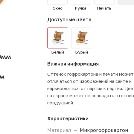
Окно
Ручка
Печать
Доступные цвета
Белый
Бурый
Важная информация
Оттенок гофрокартона и печати может
отличаться от изображений на сайте и
варьироваться от партии к партии. Цве
на экране может не совпадать с готов
продукцией
Характеристики
Материал
—
Микрогофрокартон