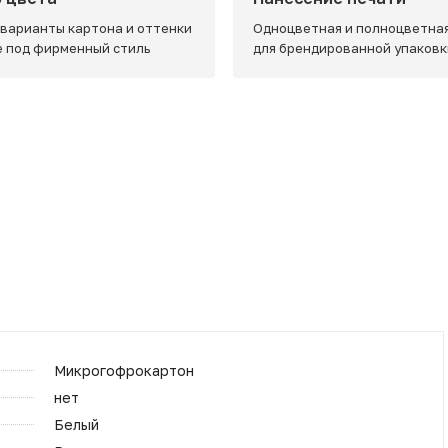
 варианты картона и оттенки
Одноцветная и полноцветная
e под фирменный стиль
для брендированной упаковк
Микрогофрокартон
нет
Белый