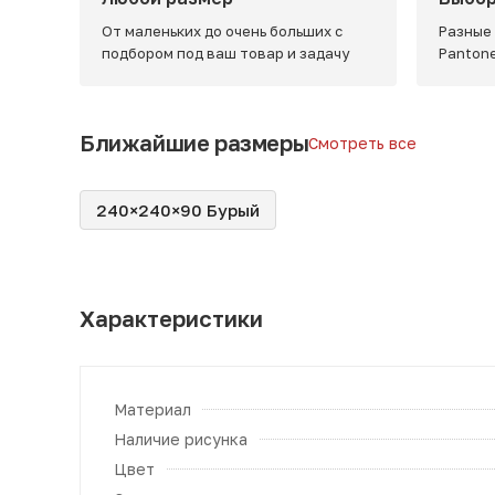
От маленьких до очень больших с
Разные
подбором под ваш товар и задачу
Panton
Ближайшие размеры
Смотреть все
240×240×90 Бурый
Характеристики
Материал
Наличие рисунка
Цвет