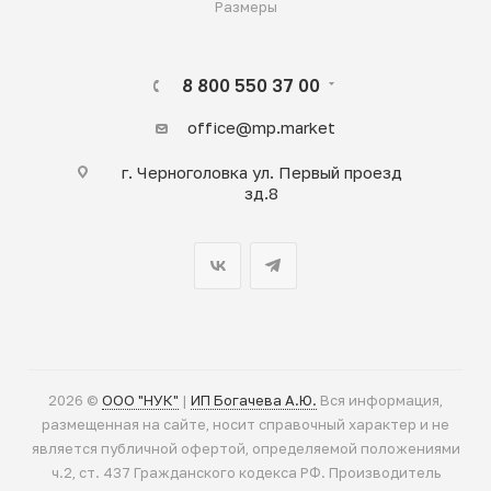
Размеры
8 800 550 37 00
office@mp.market
г. Черноголовка ул. Первый проезд
зд.8
2026 ©
ООО "НУК"
|
ИП Богачева А.Ю.
Вся информация,
размещенная на сайте, носит справочный характер и не
является публичной офертой, определяемой положениями
ч.2, ст. 437 Гражданского кодекса РФ. Производитель