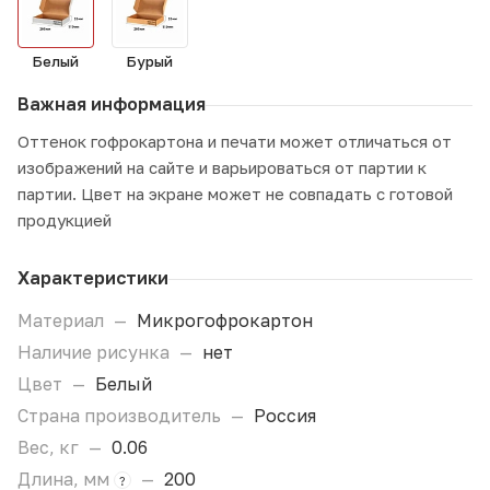
Белый
Бурый
Важная информация
Оттенок гофрокартона и печати может отличаться от
изображений на сайте и варьироваться от партии к
партии. Цвет на экране может не совпадать с готовой
продукцией
Характеристики
Материал
—
Микрогофрокартон
Наличие рисунка
—
нет
Цвет
—
Белый
Страна производитель
—
Россия
Вес, кг
—
0.06
Длина, мм
—
200
?