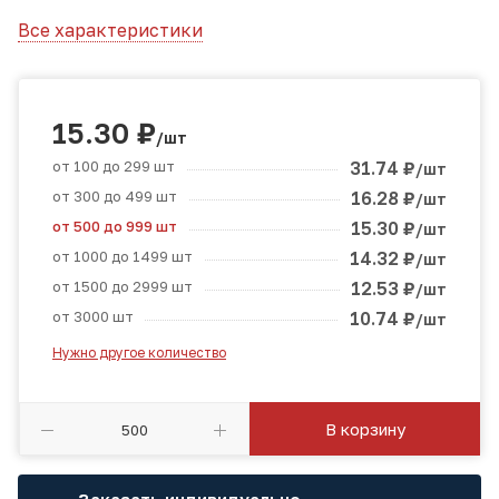
Все характеристики
15.30
₽
/шт
от 100 до 299 шт
31.74
₽
/шт
от 300 до 499 шт
16.28
₽
/шт
от 500 до 999 шт
15.30
₽
/шт
от 1000 до 1499 шт
14.32
₽
/шт
от 1500 до 2999 шт
12.53
₽
/шт
от 3000 шт
10.74
₽
/шт
Нужно другое количество
В корзину