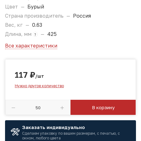
Цвет
—
Бурый
Страна производитель
—
Россия
Вес, кг
—
0.63
Длина, мм
—
425
?
Все характеристики
117
₽
/шт
Нужно другое количество
В корзину
Заказать индивидуально
Сделаем упаковку по вашим размерам, с печатью, с
окном, любого цвета