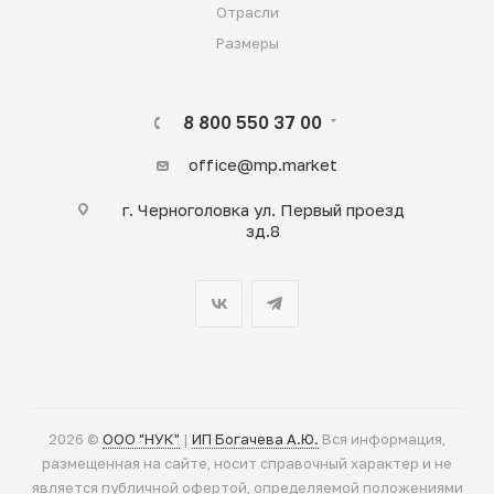
Отрасли
Размеры
8 800 550 37 00
office@mp.market
г. Черноголовка ул. Первый проезд
зд.8
2026 ©
ООО "НУК"
|
ИП Богачева А.Ю.
Вся информация,
размещенная на сайте, носит справочный характер и не
является публичной офертой, определяемой положениями