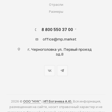
Отрасли
Размеры
8 800 550 37 00
office@mp.market
г. Черноголовка ул. Первый проезд
зд.8
2026 ©
ООО "НУК"
|
ИП Богачева А.Ю.
Вся информация,
размещенная на сайте, носит справочный характер и не