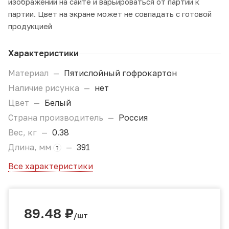
изображений на сайте и варьироваться от партии к
партии. Цвет на экране может не совпадать с готовой
продукцией
Характеристики
Материал
—
Пятислойный гофрокартон
Наличие рисунка
—
нет
Цвет
—
Белый
Страна производитель
—
Россия
Вес, кг
—
0.38
Длина, мм
—
391
?
Все характеристики
89.48
₽
/шт