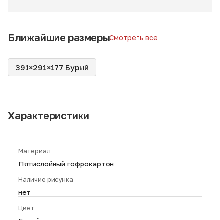
Ближайшие размеры
Смотреть все
391×291×177 Бурый
Характеристики
Материал
Пятислойный гофрокартон
Наличие рисунка
нет
Цвет