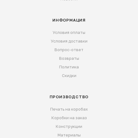
ИНФОРМАЦИЯ
Условия оплаты
Условия доставки
Вопрос-ответ
Возвраты
Политика
Скидки
ПРОИЗВОДСТВО
Печать на коробах
Коробки на заказ
Конструкции
Материалы