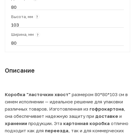
80
Высота, мм
?
103
Ширина, мм
?
80
Описание
Коробка "ласточкин хвост"
размером 80*80*103 см в
синем исполнении — идеальное решение для упаковки
различных товаров. Изготовленная из
гофрокартона
,
она обеспечивает надежную защиту при
доставке
и
хранении
продукции. Эта
картонная коробка
отлично
подходит как для
переезда
, так и для коммерческих