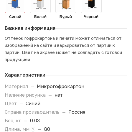
Синий
Белый
Бурый
Черный
Важная информация
Оттенок гофрокартона и печати может отличаться от
изображений на сайте и варьироваться от партии к
партии. Цвет на экране может не совпадать с готовой
продукцией
Характеристики
Материал
—
Микрогофрокартон
Наличие рисунка
—
нет
Цвет
—
Синий
Страна производитель
—
Россия
Вес, кг
—
0.03
Длина, мм
—
80
?