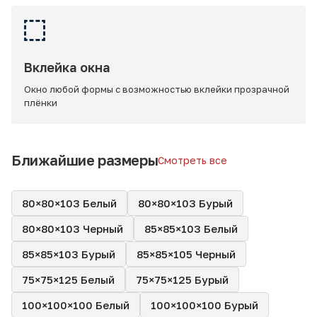
Вклейка окна
Окно любой формы с возможностью вклейки прозрачной
плёнки
Ближайшие размеры
Смотреть все
80×80×103 Белый
80×80×103 Бурый
80×80×103 Черный
85×85×103 Белый
85×85×103 Бурый
85×85×105 Черный
75×75×125 Белый
75×75×125 Бурый
100×100×100 Белый
100×100×100 Бурый