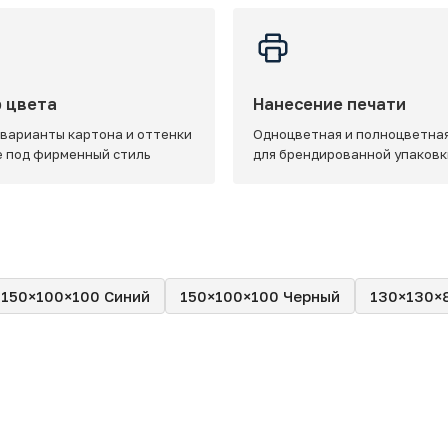
 цвета
Нанесение печати
 варианты картона и оттенки
Одноцветная и полноцветная
e под фирменный стиль
для брендированной упаковк
150×100×100 Синий
150×100×100 Черный
130×130×