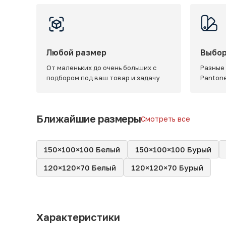
Любой размер
Выбор
От маленьких до очень больших с
Разные
подбором под ваш товар и задачу
Panton
Ближайшие размеры
Смотреть все
150×100×100 Белый
150×100×100 Бурый
120×120×70 Белый
120×120×70 Бурый
Характеристики