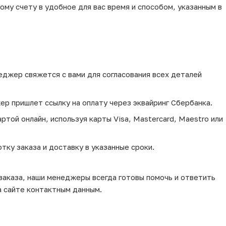
му счету в удобное для вас время и способом, указанным в
еджер свяжется с вами для согласования всех деталей
ер пришлет ссылку на оплату через эквайринг Сбербанка.
той онлайн, используя карты Visa, Mastercard, Maestro или
тку заказа и доставку в указанные сроки.
 заказа, наши менеджеры всегда готовы помочь и ответить
а сайте контактным данным.