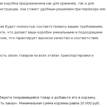
я коробка предназначена как для хранения, так и для
онструкции, она станет удобным решением при переезде или
орая будет полностью соответствовать вашим требованиям.
ти, что делает ваши коробки уникальными и подходящими
ссии, что гарантирует высокое качество и соответствие
сть своих товаров на всех этапах транспортировки и
берите понравившийся товар и добавьте его в корзину.
ь заказ». Минимальная сумма корзины равна 10 000 руб.