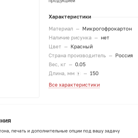
продукцией
Характеристики
Материал
—
Микрогофрокартон
Наличие рисунка
—
нет
Цвет
—
Красный
Страна производитель
—
Россия
Вес, кг
—
0.05
Длина, мм
—
150
?
Все характеристики
ания
она, печать и дополнительные опции под вашу задачу