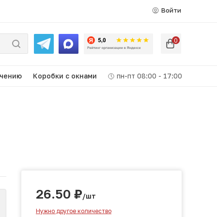
Войти
0
ачению
Коробки c окнами
пн-пт 08:00 - 17:00
26.50
₽
/шт
Нужно другое количество