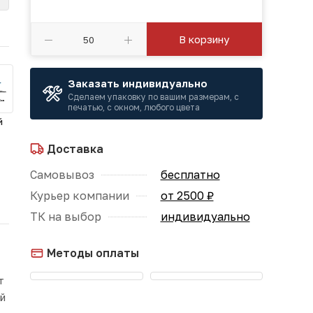
В корзину
Заказать индивидуально
Сделаем упаковку по вашим размерам, с
печатью, с окном, любого цвета
й
Доставка
Самовывоз
бесплатно
Курьер компании
от 2500 ₽
ТК на выбор
индивидуально
Методы оплаты
т
ой