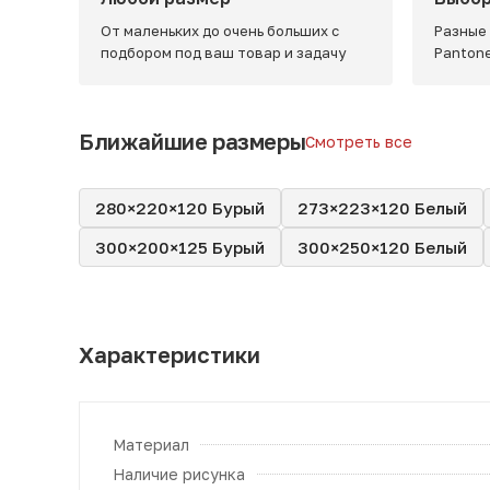
От маленьких до очень больших с
Разные
подбором под ваш товар и задачу
Panton
Ближайшие размеры
Смотреть все
280×220×120 Бурый
273×223×120 Белый
300×200×125 Бурый
300×250×120 Белый
Характеристики
Материал
Наличие рисунка