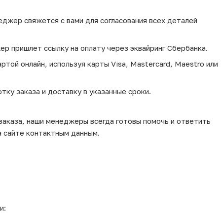
еджер свяжется с вами для согласования всех деталей
ер пришлет ссылку на оплату через эквайринг Сбербанка.
той онлайн, используя карты Visa, Mastercard, Maestro или
тку заказа и доставку в указанные сроки.
 заказа, наши менеджеры всегда готовы помочь и ответить
а сайте контактным данным.
и: