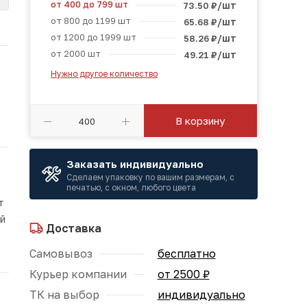
от 400 до 799 шт
/шт
73.50
₽
от 800 до 1199 шт
/шт
65.68
₽
от 1200 до 1999 шт
/шт
58.26
₽
от 2000 шт
/шт
49.21
₽
Нужно другое количество
В корзину
Заказать индивидуально
Сделаем упаковку по вашим размерам, с
печатью, с окном, любого цвета
т
ой
Доставка
Самовывоз
бесплатно
Курьер компании
от 2500 ₽
ТК на выбор
индивидуально