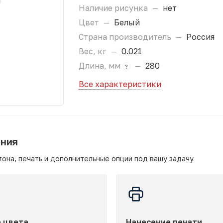
Наличие рисунка
—
нет
Цвет
—
Белый
Страна производитель
—
Россия
Вес, кг
—
0.021
Длина, мм
—
280
?
Все характеристики
ания
она, печать и дополнительные опции под вашу задачу
 цвета
Нанесение печати