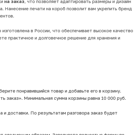
ки
на заказ
, что позволяет адаптировать размеры и дизайн
. Нанесение печати на короб позволит вам укрепить бренд
ентов.
 изготовлена в России, что обеспечивает высокое качество
ете практичное и долговечное решение для хранения и
берите понравившийся товар и добавьте его в корзину.
ь заказ». Минимальная сумма корзины равна 10 000 руб.
а и доставки. По результатам разговора заказ будет
ит следующим образом. Заполняете полностью форму по