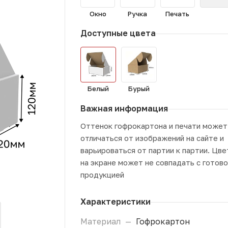
Окно
Ручка
Печать
Доступные цвета
Белый
Бурый
Важная информация
Оттенок гофрокартона и печати может
отличаться от изображений на сайте и
варьироваться от партии к партии. Цве
на экране может не совпадать с готов
продукцией
Характеристики
Материал
—
Гофрокартон