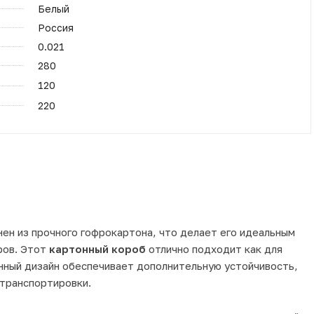
Белый
Россия
0.021
280
120
220
ен из прочного гофрокартона, что делает его идеальным
ров. Этот
картонный короб
отлично подходит как для
анный дизайн обеспечивает дополнительную устойчивость,
 транспортировки.