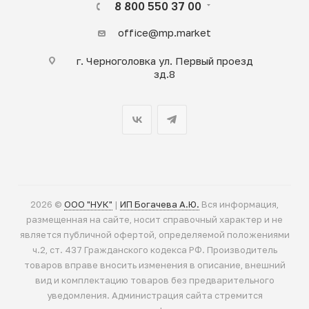
8 800 550 37 00
office@mp.market
г. Черноголовка ул. Первый проезд
зд.8
2026 ©
ООО "НУК"
|
ИП Богачева А.Ю.
Вся информация,
размещенная на сайте, носит справочный характер и не
является публичной офертой, определяемой положениями
ч.2, ст. 437 Гражданского кодекса РФ. Производитель
товаров вправе вносить изменения в описание, внешний
вид и комплектацию товаров без предварительного
уведомления. Администрация сайта стремится