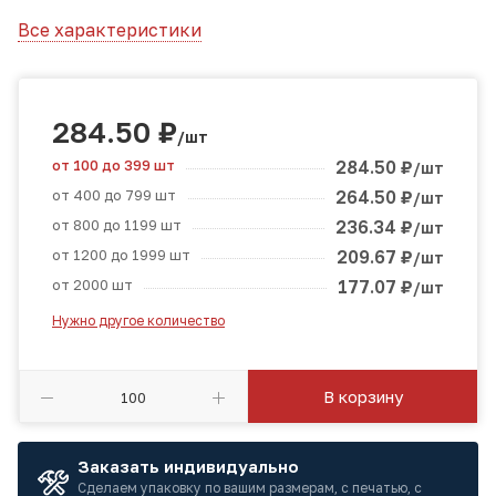
Все характеристики
284.50
₽
/шт
от 100 до 399 шт
284.50
₽
/шт
от 400 до 799 шт
264.50
₽
/шт
от 800 до 1199 шт
236.34
₽
/шт
от 1200 до 1999 шт
209.67
₽
/шт
от 2000 шт
177.07
₽
/шт
Нужно другое количество
В корзину
Заказать индивидуально
Сделаем упаковку по вашим размерам, с печатью, с