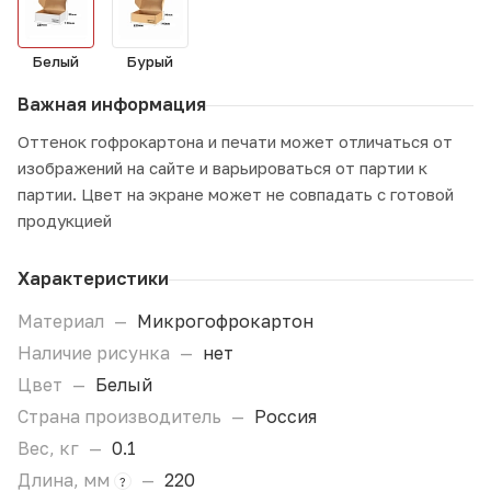
Белый
Бурый
Важная информация
Оттенок гофрокартона и печати может отличаться от
изображений на сайте и варьироваться от партии к
партии. Цвет на экране может не совпадать с готовой
продукцией
Характеристики
Материал
—
Микрогофрокартон
Наличие рисунка
—
нет
Цвет
—
Белый
Страна производитель
—
Россия
Вес, кг
—
0.1
Длина, мм
—
220
?