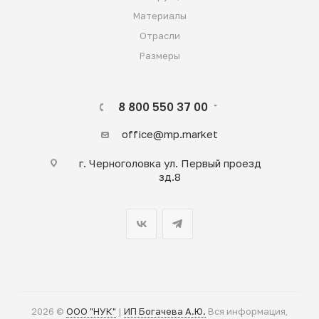
Материалы
Отрасли
Размеры
8 800 550 37 00
office@mp.market
г. Черноголовка ул. Первый проезд
зд.8
2026 ©
ООО "НУК"
|
ИП Богачева А.Ю.
Вся информация,