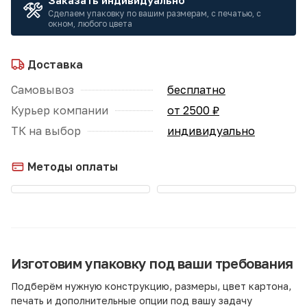
Заказать индивидуально
Сделаем упаковку по вашим размерам, с печатью, с
окном, любого цвета
Доставка
Самовывоз
бесплатно
Курьер компании
от 2500 ₽
ТК на выбор
индивидуально
Методы оплаты
Изготовим упаковку под ваши требования
Подберём нужную конструкцию, размеры, цвет картона,
печать и дополнительные опции под вашу задачу