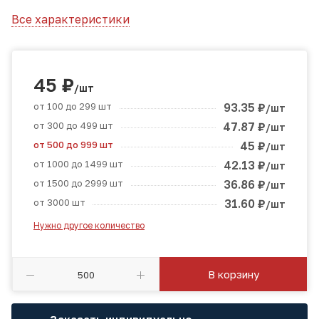
Все характеристики
45
₽
/шт
от 100 до 299 шт
93.35
₽
/шт
от 300 до 499 шт
47.87
₽
/шт
от 500 до 999 шт
45
₽
/шт
от 1000 до 1499 шт
42.13
₽
/шт
от 1500 до 2999 шт
36.86
₽
/шт
от 3000 шт
31.60
₽
/шт
Нужно другое количество
В корзину