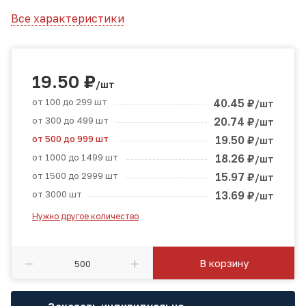
Все характеристики
19.50
₽
/шт
от 100 до 299 шт
40.45
₽
/шт
от 300 до 499 шт
20.74
₽
/шт
от 500 до 999 шт
19.50
₽
/шт
от 1000 до 1499 шт
18.26
₽
/шт
от 1500 до 2999 шт
15.97
₽
/шт
от 3000 шт
13.69
₽
/шт
Нужно другое количество
В корзину