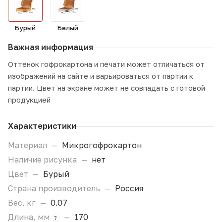
Бурый
Белый
Важная информация
Оттенок гофрокартона и печати может отличаться от
изображений на сайте и варьироваться от партии к
партии. Цвет на экране может не совпадать с готовой
продукцией
Характеристики
Материал
—
Микрогофрокартон
Наличие рисунка
—
нет
Цвет
—
Бурый
Страна производитель
—
Россия
Вес, кг
—
0.07
Длина, мм
—
170
?