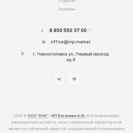
Отрасли
Размеры
8 800 550 37 00
office@mp.market
г. Черноголовка ул. Первый проезд
зд.8
2026 ©
ООО "НУК"
|
ИП Богачева А.Ю.
Вся информация,
размещенная на сайте, носит справочный характер и не
является публичной офертой, определяемой положениями