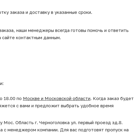
тку заказа и доставку в указанные сроки.
 заказа, наши менеджеры всегда готовы помочь и ответить
а сайте контактным данным.
и:
о 18.00 по
Москве и Московской области
. Когда заказ будет
яжется с вами и предложит выбрать удобное время
у Мос. Область г. Черноголовка ул. первый проезд зд.8.
да с менеджером компании. Для вас подготовят пропуск на