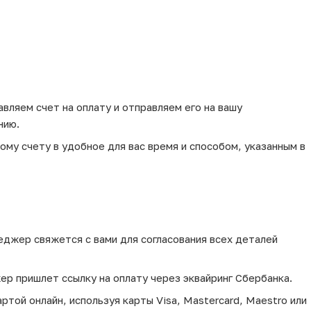
вляем счет на оплату и отправляем его на вашу
нию.
му счету в удобное для вас время и способом, указанным в
еджер свяжется с вами для согласования всех деталей
ер пришлет ссылку на оплату через эквайринг Сбербанка.
той онлайн, используя карты Visa, Mastercard, Maestro или