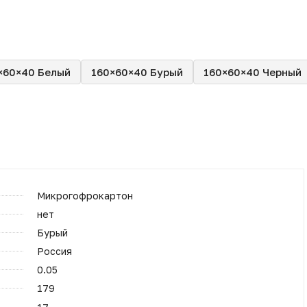
×60×40 Белый
160×60×40 Бурый
160×60×40 Черный
Микрогофрокартон
нет
Бурый
Россия
0.05
179