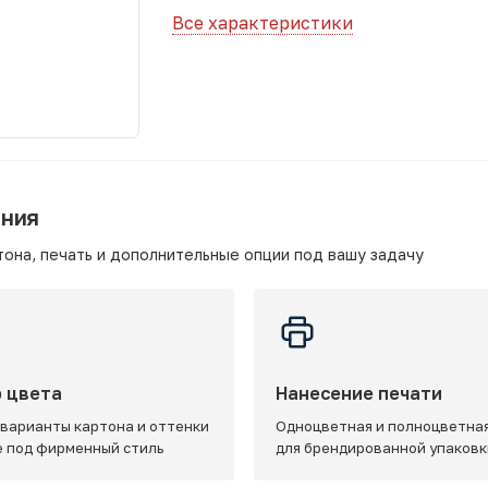
Все характеристики
ания
она, печать и дополнительные опции под вашу задачу
 цвета
Нанесение печати
 варианты картона и оттенки
Одноцветная и полноцветная
e под фирменный стиль
для брендированной упаковк