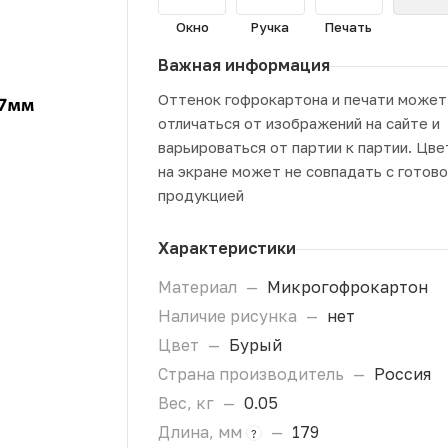
Окно
Ручка
Печать
Важная информация
Оттенок гофрокартона и печати может
отличаться от изображений на сайте и
варьироваться от партии к партии. Цве
на экране может не совпадать с готов
продукцией
Характеристики
Материал
—
Микрогофрокартон
Наличие рисунка
—
нет
Цвет
—
Бурый
Страна производитель
—
Россия
Вес, кг
—
0.05
Длина, мм
—
179
?