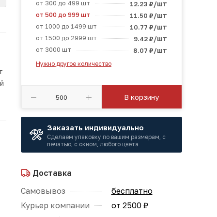
от 300 до 499 шт
/шт
12.23
₽
от 500 до 999 шт
/шт
11.50
₽
от 1000 до 1499 шт
/шт
10.77
₽
от 1500 до 2999 шт
/шт
9.42
₽
от 3000 шт
/шт
8.07
₽
Нужно другое количество
т
ой
В корзину
Заказать индивидуально
Сделаем упаковку по вашим размерам, с
печатью, с окном, любого цвета
Доставка
Самовывоз
бесплатно
Курьер компании
от 2500 ₽