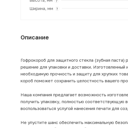
Высота, мм
?
Ширина, мм
?
Описание
Гофрокороб для защитного стекла (зубная паста)
решение для упаковки и доставки. Изготовленный 
необходимую прочность и защиту для хрупких това
короб поможет сохранить целостность вашего про
Наша компания предлагает возможность изготовлен
получить упаковку, полностью соответствующую 
воспользоваться услугой нанесения печати для со
Не упустите шанс обеспечить максимальную безопа