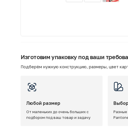
Изготовим упаковку под ваши требов
Подберём нужную конструкцию, размеры, цвет карт
Любой размер
Выбор
От маленьких до очень больших с
Разные
подбором под ваш товар и задачу
Panton