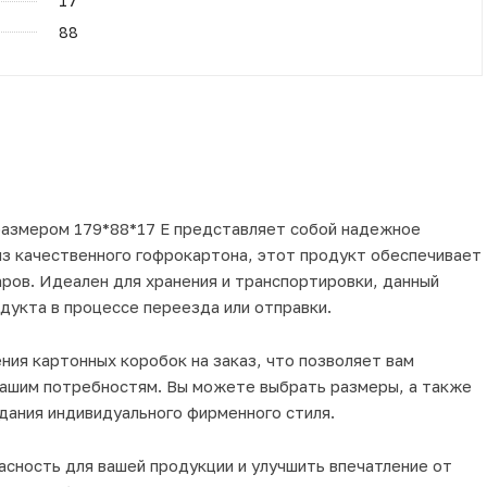
17
88
 размером 179*88*17 Е представляет собой надежное
из качественного гофрокартона, этот продукт обеспечивает
ров. Идеален для хранения и транспортировки, данный
дукта в процессе переезда или отправки.
ия картонных коробок на заказ, что позволяет вам
вашим потребностям. Вы можете выбрать размеры, а также
здания индивидуального фирменного стиля.
сность для вашей продукции и улучшить впечатление от