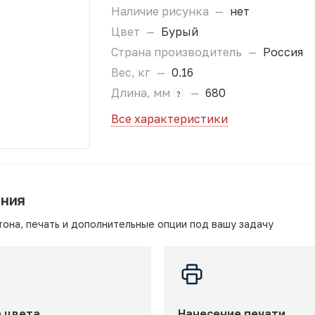
Наличие рисунка
—
нет
Цвет
—
Бурый
Страна производитель
—
Россия
Вес, кг
—
0.16
Длина, мм
—
680
?
Все характеристики
ания
она, печать и дополнительные опции под вашу задачу
 цвета
Нанесение печати