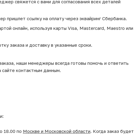
еджер свяжется с вами для согласования всех деталей
ер пришлет ссылку на оплату через эквайринг Сбербанка.
той онлайн, используя карты Visa, Mastercard, Maestro или
тку заказа и доставку в указанные сроки.
 заказа, наши менеджеры всегда готовы помочь и ответить
а сайте контактным данным.
и:
о 18.00 по
Москве и Московской области
. Когда заказ будет