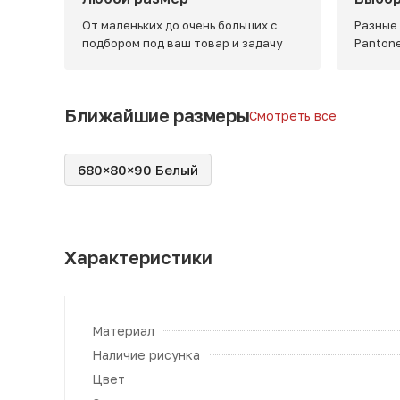
От маленьких до очень больших с
Разные
подбором под ваш товар и задачу
Panton
Ближайшие размеры
Смотреть все
680×80×90 Белый
Характеристики
Материал
Наличие рисунка
Цвет