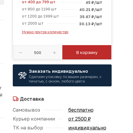
от 400 до 799 шт
/шт
45
₽
от 800 до 1199 шт
/шт
40.21
₽
от 1200 до 1999 шт
/шт
35.67
₽
от 2000 шт
/шт
30.13
₽
Нужно другое количество
В корзину
Заказать индивидуально
Сделаем упаковку по вашим размерам, с
печатью, с окном, любого цвета
т
ой
Доставка
Самовывоз
бесплатно
Курьер компании
от 2500 ₽
ТК на выбор
индивидуально