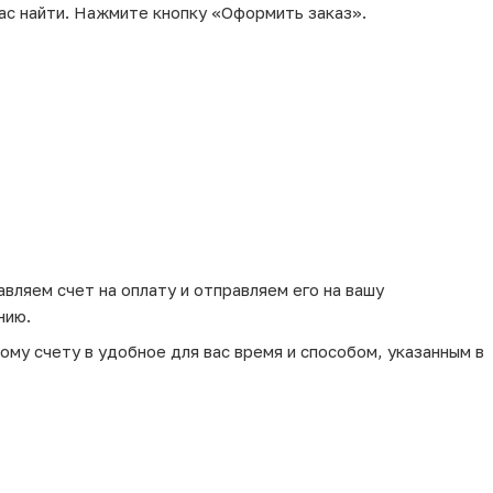
ас найти. Нажмите кнопку «Оформить заказ».
вляем счет на оплату и отправляем его на вашу
нию.
му счету в удобное для вас время и способом, указанным в