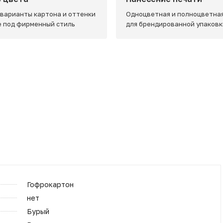
 варианты картона и оттенки
Одноцветная и полноцветная
e под фирменный стиль
для брендированной упаковк
Гофрокартон
нет
Бурый