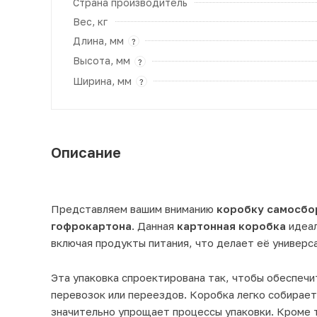
Страна производитель
Вес, кг
Длина, мм
?
Высота, мм
?
Ширина, мм
?
Описание
Представляем вашим вниманию
коробку самосбо
гофрокартона
. Данная
картонная коробка
идеал
включая продукты питания, что делает её универс
Эта упаковка спроектирована так, чтобы обеспечи
перевозок или переездов. Коробка легко собирает
значительно упрощает процессы упаковки. Кроме 