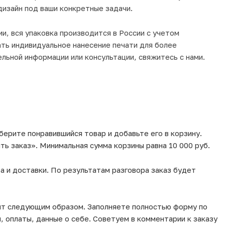
дизайн под ваши конкретные задачи.
и, вся упаковка производится в России с учетом
ть индивидуальное нанесение печати для более
льной информации или консультации, свяжитесь с нами.
берите понравившийся товар и добавьте его в корзину.
ь заказ». Минимальная сумма корзины равна 10 000 руб.
а и доставки. По результатам разговора заказ будет
ит следующим образом. Заполняете полностью форму по
, оплаты, данные о себе. Советуем в комментарии к заказу