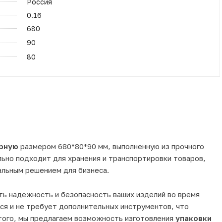
Россия
0.16
680
90
80
рную
размером 680*80*90 мм, выполненную из прочного
ьно подходит для хранения и транспортировки товаров,
альным решением для бизнеса.
ть надежность и безопасность ваших изделий во время
ся и не требует дополнительных инструментов, что
того, мы предлагаем возможность изготовления
упаковки