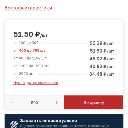
Все характеристики
51.50
₽
/шт
от 100 до 399 шт
55.39
₽
/шт
от 400 до 799 шт
51.50
₽
/шт
от 800 до 1199 шт
46.02
₽
/шт
от 1200 до 1999 шт
40.82
₽
/шт
от 2000 шт
34.48
₽
/шт
Нужно другое количество
В корзину
Заказать индивидуально
Сделаем упаковку по вашим размерам, с печатью, с