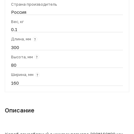
Страна производитель
Россия
Вес, кг
0.1
Длина, мм
?
300
Высота, мм
?
80
Ширина, мм
?
160
Описание
Короб самосборный с ушками размера 300*160*80 мм