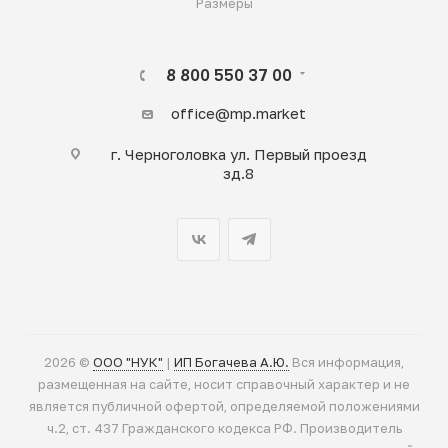
Размеры
8 800 550 37 00
office@mp.market
г. Черноголовка ул. Первый проезд
зд.8
2026 ©
ООО "НУК"
|
ИП Богачева А.Ю.
Вся информация,
размещенная на сайте, носит справочный характер и не
является публичной офертой, определяемой положениями
ч.2, ст. 437 Гражданского кодекса РФ. Производитель