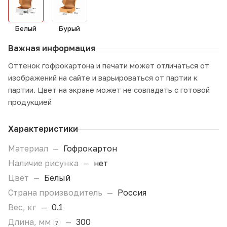
Белый
Бурый
Важная информация
Оттенок гофрокартона и печати может отличаться от
изображений на сайте и варьироваться от партии к
партии. Цвет на экране может не совпадать с готовой
продукцией
Характеристики
Материал
—
Гофрокартон
Наличие рисунка
—
нет
Цвет
—
Белый
Страна производитель
—
Россия
Вес, кг
—
0.1
Длина, мм
—
300
?