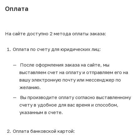
Оплата
На сайте доступно 2 метода оплаты заказа:
Оплата по счету для юридических лиц:
После оформления заказа на сайте, мы
выставляем счет на оплату и отправляем его на
вашу электронную почту или мессенджер по
желанию.
Вы производите оплату согласно выставленному
счету в удобное для вас время и способом,
указанным в счете.
Оплата банковской картой: