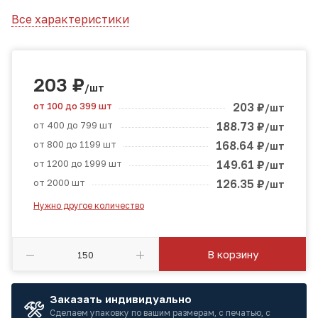
Все характеристики
203
₽
/шт
от 100 до 399 шт
203
₽
/шт
от 400 до 799 шт
188.73
₽
/шт
от 800 до 1199 шт
168.64
₽
/шт
от 1200 до 1999 шт
149.61
₽
/шт
от 2000 шт
126.35
₽
/шт
Нужно другое количество
В корзину
Заказать индивидуально
Сделаем упаковку по вашим размерам, с печатью, с