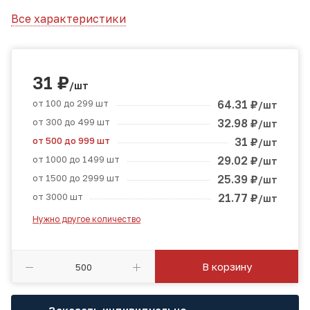
Все характеристики
31
₽
/шт
от 100 до 299 шт
64.31
₽
/шт
от 300 до 499 шт
32.98
₽
/шт
от 500 до 999 шт
31
₽
/шт
от 1000 до 1499 шт
29.02
₽
/шт
от 1500 до 2999 шт
25.39
₽
/шт
от 3000 шт
21.77
₽
/шт
Нужно другое количество
В корзину