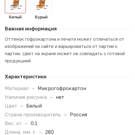
Белый
Бурый
Важная информация
Оттенок гофрокартона и печати может отличаться от
изображений на сайте и варьироваться от партии к
партии. Цвет на экране может не совпадать с готовой
продукцией
Характеристики
Материал
—
Микрогофрокартон
Наличие рисунка
—
нет
Цвет
—
Белый
Страна производитель
—
Россия
Вес, кг
—
0.1
Длина, мм
—
280
?