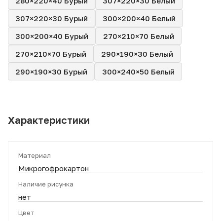
280×220×40 Бурый
307×220×30 Белый
307×220×30 Бурый
300×200×40 Белый
300×200×40 Бурый
270×210×70 Белый
270×210×70 Бурый
290×190×30 Белый
290×190×30 Бурый
300×240×50 Белый
Характеристики
Материал
Микрогофрокартон
Наличие рисунка
нет
Цвет