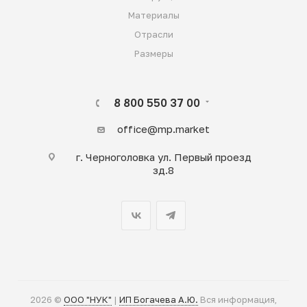
Материалы
Отрасли
Размеры
8 800 550 37 00
office@mp.market
г. Черноголовка ул. Первый проезд
зд.8
2026 ©
ООО "НУК"
|
ИП Богачева А.Ю.
Вся информация,