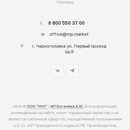
Размеры
8 800 550 37 00
office@mp.market
г. Черноголовка ул. Первый проезд
зд.8
2026 ©
ООО "НУК"
|
ИП Богачева А.Ю.
Вся информация,
размещенная на сайте, носит справочный характер и не
является публичной офертой, определяемой положениями
ч.2, ст. 437 Гражданского кодекса РФ. Производитель