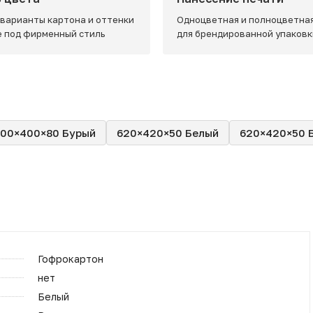
 варианты картона и оттенки
Одноцветная и полноцветная
e под фирменный стиль
для брендированной упаковк
600×400×80 Бурый
620×420×50 Белый
620×420×50 
Гофрокартон
нет
Белый