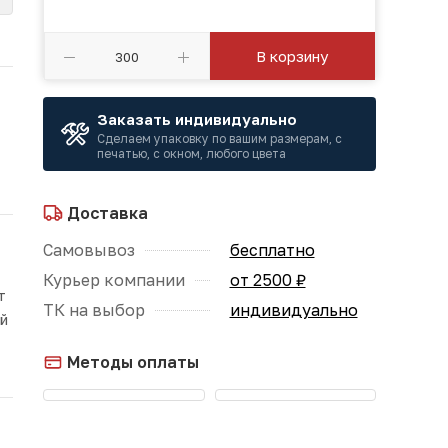
В корзину
Заказать индивидуально
Сделаем упаковку по вашим размерам, с
печатью, с окном, любого цвета
Доставка
Самовывоз
бесплатно
Курьер компании
от 2500 ₽
т
ТК на выбор
индивидуально
ой
Методы оплаты