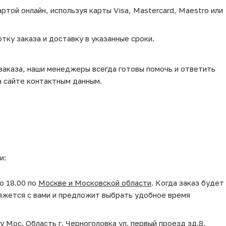
той онлайн, используя карты Visa, Mastercard, Maestro или
тку заказа и доставку в указанные сроки.
 заказа, наши менеджеры всегда готовы помочь и ответить
а сайте контактным данным.
и:
о 18.00 по
Москве и Московской области
. Когда заказ будет
яжется с вами и предложит выбрать удобное время
у Мос. Область г. Черноголовка ул. первый проезд зд.8.