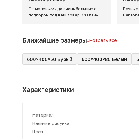
От маленьких до очень больших с
Разные
подбором под ваш товар и задачу
Panton
Ближайшие размеры
Смотреть все
600×400×50 Бурый
600×400×80 Белый
Характеристики
Материал
Наличие рисунка
Цвет