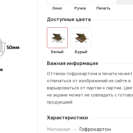
Окно
Ручка
Печать
Доступные цвета
Белый
Бурый
Важная информация
Оттенок гофрокартона и печати может
отличаться от изображений на сайте и
варьироваться от партии к партии. Цве
на экране может не совпадать с готов
продукцией
Характеристики
Материал
—
Гофрокартон