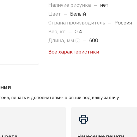
Наличие рисунка
—
нет
Цвет
—
Белый
Страна производитель
—
Россия
Вес, кг
—
0.4
Длина, мм
—
600
?
Все характеристики
ания
она, печать и дополнительные опции под вашу задачу
 цвета
Нанесение печати