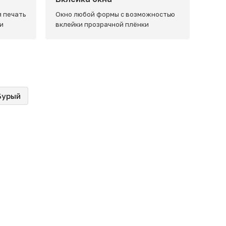
 печать
Окно любой формы с возможностью
и
вклейки прозрачной плёнки
Бурый