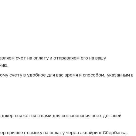
вляем счет на оплату и отправляем его на вашу
нию.
му счету в удобное для вас время и способом, указанным в
еджер свяжется с вами для согласования всех деталей
ер пришлет ссылку на оплату через эквайринг Сбербанка.