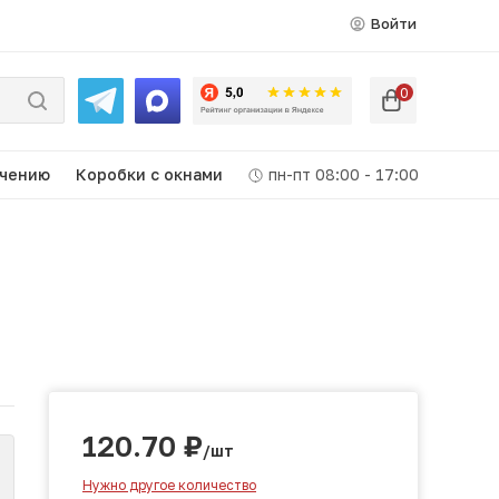
Войти
0
ачению
Коробки c окнами
пн-пт 08:00 - 17:00
120.70
₽
/шт
Нужно другое количество