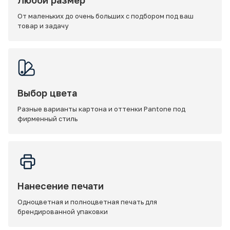
Любой размер
От маленьких до очень больших с подбором под ваш
товар и задачу
Выбор цвета
Разные варианты картона и оттенки Pantone под
фирменный стиль
Нанесение печати
Одноцветная и полноцветная печать для
брендированной упаковки