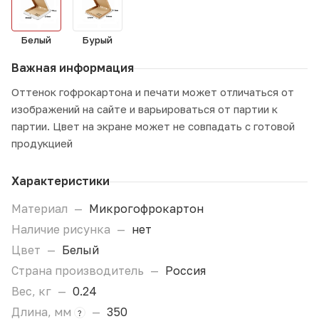
Белый
Бурый
Важная информация
Оттенок гофрокартона и печати может отличаться от
изображений на сайте и варьироваться от партии к
партии. Цвет на экране может не совпадать с готовой
продукцией
Характеристики
Материал
—
Микрогофрокартон
Наличие рисунка
—
нет
Цвет
—
Белый
Страна производитель
—
Россия
Вес, кг
—
0.24
Длина, мм
—
350
?