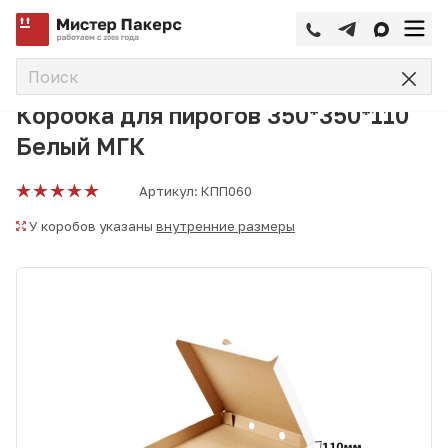
—
—
—
Главная
Каталог
Коробки для пиццы
Коробка для пи
Коробка для пирогов 350*350*110
Белый МГК
Артикул:
КПП060
У коробов указаны
внутренние размеры