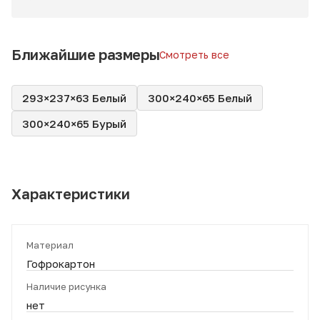
Ближайшие размеры
Смотреть все
293×237×63 Белый
300×240×65 Белый
300×240×65 Бурый
Характеристики
Материал
Гофрокартон
Наличие рисунка
нет