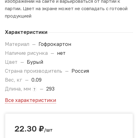
изображений на сайте и варьироваться от партии к
партии. Цвет на экране может не совпадать с готовой
продукцией
Характеристики
Материал
—
Гофрокартон
Наличие рисунка
—
нет
Цвет
—
Бурый
Страна производитель
—
Россия
Вес, кг
—
0.09
Длина, мм
—
293
?
Все характеристики
22.30
₽
/шт