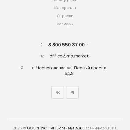
Материалы
Отрасли
Размеры
8 800 550 37 00
office@mp.market
г. Черноголовка ул. Первый проезд
зд.8
2026 ©
ООО "НУК"
|
ИП Богачева А.Ю.
Вся информация,