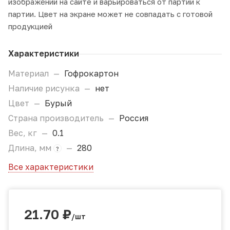
изображений на сайте и варьироваться от партии к
партии. Цвет на экране может не совпадать с готовой
продукцией
Характеристики
Материал
—
Гофрокартон
Наличие рисунка
—
нет
Цвет
—
Бурый
Страна производитель
—
Россия
Вес, кг
—
0.1
Длина, мм
—
280
?
Все характеристики
21.70
₽
/шт