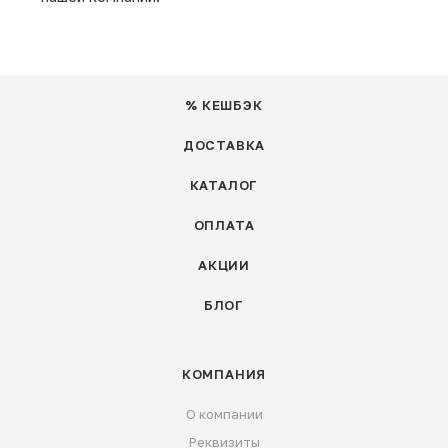
% КЕШБЭК
ДОСТАВКА
КАТАЛОГ
ОПЛАТА
АКЦИИ
БЛОГ
КОМПАНИЯ
О компании
Реквизиты