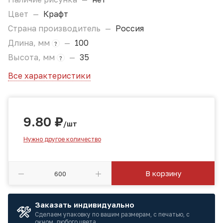
Цвет
—
Крафт
Страна производитель
—
Россия
Длина, мм
—
100
?
Высота, мм
—
35
?
Все характеристики
9.80
₽
/шт
Нужно другое количество
В корзину
Заказать индивидуально
Сделаем упаковку по вашим размерам, с печатью, с
окном, любого цвета