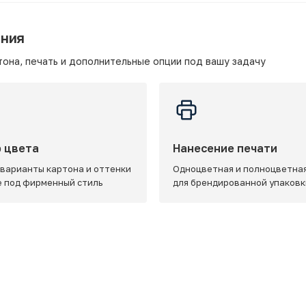
ания
она, печать и дополнительные опции под вашу задачу
 цвета
Нанесение печати
 варианты картона и оттенки
Одноцветная и полноцветная
e под фирменный стиль
для брендированной упаковк