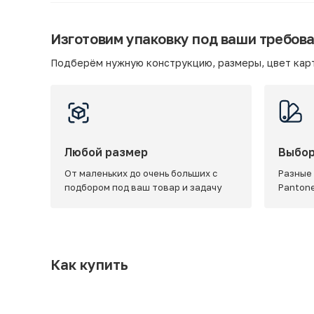
Изготовим упаковку под ваши требов
Подберём нужную конструкцию, размеры, цвет карт
Любой размер
Выбор
От маленьких до очень больших с
Разные
подбором под ваш товар и задачу
Panton
Как купить