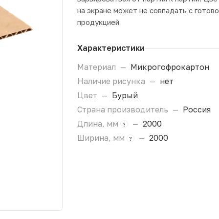
на экране может не совпадать с готов
продукцией
Характеристики
Материал
—
Микрогофрокартон
Наличие рисунка
—
нет
Цвет
—
Бурый
Страна производитель
—
Россия
Длина, мм
—
2000
?
Ширина, мм
—
2000
?