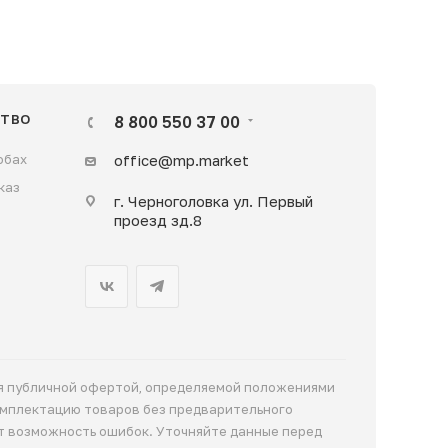
ТВО
8 800 550 37 00
обах
office@mp.market
каз
г. Черноголовка ул. Первый
проезд зд.8
ся публичной офертой, определяемой положениями
комплектацию товаров без предварительного
т возможность ошибок. Уточняйте данные перед