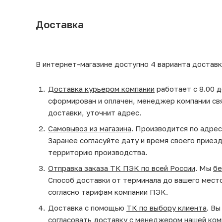
Доставка
В интернет-магазине доступно 4 варианта доставк
Доставка курьером компании
работает с 8.00 д
сформирован и оплачен, менеджер компании св
доставки, уточнит адрес.
Самовывоз из магазина
. Производится по адрес
Заранее согласуйте дату и время своего приез
территорию производства.
Отправка заказа ТК ПЭК по всей России
. Мы
бе
Способ доставки от терминала до вашего мест
согласно тарифам компании ПЭК.
Доставка с помощью
ТК по выбору клиента
. В
согласовать доставку с менеджером нашей ком