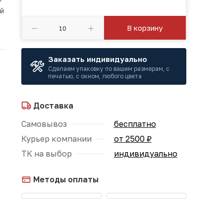
ой
В корзину
Заказать индивидуально
Сделаем упаковку по вашим размерам, с
печатью, с окном, любого цвета
Доставка
Самовывоз
бесплатно
Курьер компании
от 2500 ₽
ТК на выбор
индивидуально
Методы оплаты