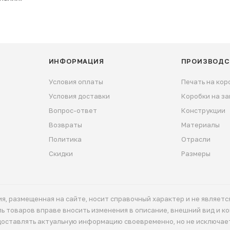
ИНФОРМАЦИЯ
ПРОИЗВОДС
Условия оплаты
Печать на кор
Условия доставки
Коробки на за
Вопрос-ответ
Конструкции
Возвраты
Материалы
Политика
Отрасли
Скидки
Размеры
я, размещенная на сайте, носит справочный характер и не являет
ель товаров вправе вносить изменения в описание, внешний вид и 
доставлять актуальную информацию своевременно, но не исключае