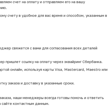
вляем счет на оплату и отправляем его на вашу
нию.
му счету в удобное для вас время и способом, указанным в
еджер свяжется с вами для согласования всех деталей
ер пришлет ссылку на оплату через эквайринг Сбербанка.
той онлайн, используя карты Visa, Mastercard, Maestro или
тку заказа и доставку в указанные сроки.
 заказа, наши менеджеры всегда готовы помочь и ответить
а сайте контактным данным.