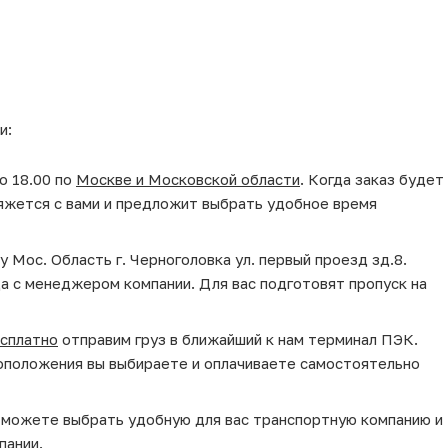
и:
о 18.00 по
Москве и Московской области
. Когда заказ будет
яжется с вами и предложит выбрать удобное время
у Мос. Область г. Черноголовка ул. первый проезд зд.8.
да с менеджером компании. Для вас подготовят пропуск на
сплатно
отправим груз в ближайший к нам терминал ПЭК.
оположения вы выбираете и оплачиваете самостоятельно
ы можете выбрать удобную для вас транспортную компанию и
пании.