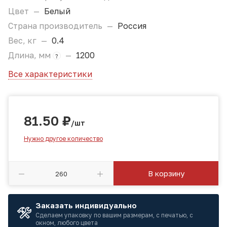
Цвет
—
Белый
Страна производитель
—
Россия
Вес, кг
—
0.4
Длина, мм
—
1200
?
Все характеристики
81.50
₽
/шт
Нужно другое количество
В корзину
Заказать индивидуально
Сделаем упаковку по вашим размерам, с печатью, с
окном, любого цвета