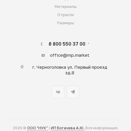
Материалы
Отрасли
Размеры
8 800 550 37 00
office@mp.market
г. Черноголовка ул. Первый проезд
зд.8
2026 ©
ООО "НУК"
|
ИП Богачева А.Ю.
Вся информация,