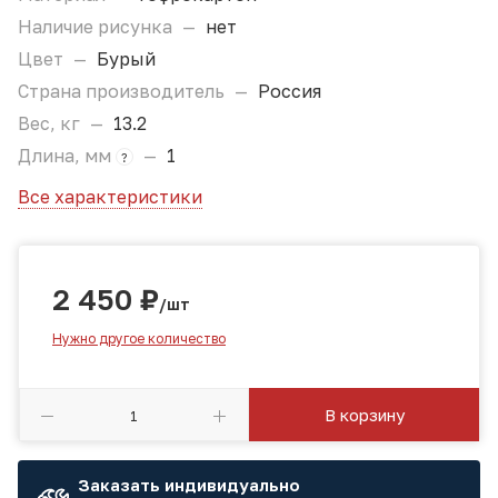
Наличие рисунка
—
нет
Цвет
—
Бурый
Страна производитель
—
Россия
Вес, кг
—
13.2
Длина, мм
—
1
?
Все характеристики
2 450
₽
/шт
Нужно другое количество
В корзину
Заказать индивидуально