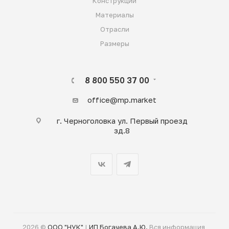
Конструкции
Материалы
Отрасли
Размеры
8 800 550 37 00
office@mp.market
г. Черноголовка ул. Первый проезд
зд.8
2026 ©
ООО "НУК"
|
ИП Богачева А.Ю.
Вся информация,