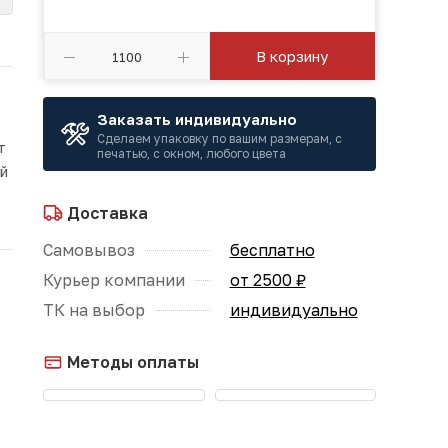
В корзину
Заказать индивидуально
Сделаем упаковку по вашим размерам, с
т
печатью, с окном, любого цвета
ой
Доставка
Самовывоз
бесплатно
Курьер компании
от 2500 ₽
ТК на выбор
индивидуально
Методы оплаты