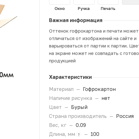
Окно
Ручка
Печать
Важная информация
Оттенок гофрокартона и печати может
отличаться от изображений на сайте и
варьироваться от партии к партии. Цве
на экране может не совпадать с готов
продукцией
Характеристики
Материал
—
Гофрокартон
Наличие рисунка
—
нет
Цвет
—
Бурый
Страна производитель
—
Россия
Вес, кг
—
0.09
Длина, мм
—
100
?