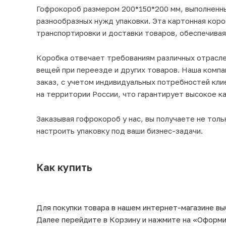
Гофрокороб размером 200*150*200 мм, выполненны
разнообразных нужд упаковки. Эта картонная коро
транспортировки и доставки товаров, обеспечива
Коробка отвечает требованиям различных отрасле
вещей при переезде и других товаров. Наша компа
заказ, с учетом индивидуальных потребностей кли
на территории России, что гарантирует высокое к
Заказывая гофрокороб у нас, вы получаете не тол
настроить упаковку под ваши бизнес-задачи.
Как купить
Для покупки товара в нашем интернет-магазине вы
Далее перейдите в Корзину и нажмите на «Оформит