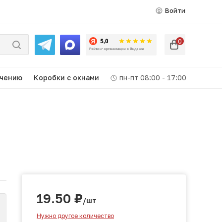
Войти
0
ачению
Коробки c окнами
пн-пт 08:00 - 17:00
19.50
₽
/шт
Нужно другое количество