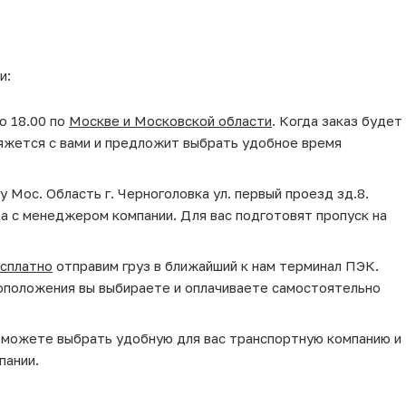
и:
о 18.00 по
Москве и Московской области
. Когда заказ будет
яжется с вами и предложит выбрать удобное время
у Мос. Область г. Черноголовка ул. первый проезд зд.8.
да с менеджером компании. Для вас подготовят пропуск на
сплатно
отправим груз в ближайший к нам терминал ПЭК.
оположения вы выбираете и оплачиваете самостоятельно
ы можете выбрать удобную для вас транспортную компанию и
пании.