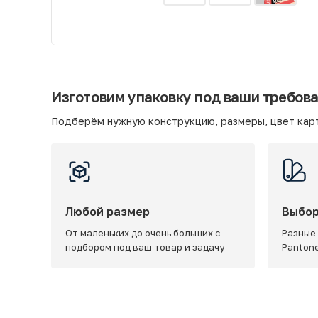
Изготовим упаковку под ваши требов
Подберём нужную конструкцию, размеры, цвет карт
Любой размер
Выбор
От маленьких до очень больших с
Разные
подбором под ваш товар и задачу
Panton