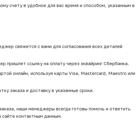
му счету в удобное для вас время и способом, указанным в
еджер свяжется с вами для согласования всех деталей
ер пришлет ссылку на оплату через эквайринг Сбербанка.
той онлайн, используя карты Visa, Mastercard, Maestro или
тку заказа и доставку в указанные сроки.
 заказа, наши менеджеры всегда готовы помочь и ответить
а сайте контактным данным.