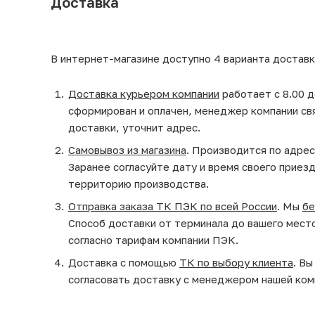
Доставка
В интернет-магазине доступно 4 варианта доставк
Доставка курьером компании
работает с 8.00 д
сформирован и оплачен, менеджер компании св
доставки, уточнит адрес.
Самовывоз из магазина
. Производится по адрес
Заранее согласуйте дату и время своего приез
территорию производства.
Отправка заказа ТК ПЭК по всей России
. Мы
бе
Способ доставки от терминала до вашего мест
согласно тарифам компании ПЭК.
Доставка с помощью
ТК по выбору клиента
. В
согласовать доставку с менеджером нашей ком