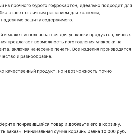
й из прочного бурого гофрокартон, идеально подходит для
бка станет отличным решением для хранения,
я надежную защиту содержимого.
й и может использоваться для упаковки продуктов, личных
ния предлагает возможность изготовления упаковки на
ента, включая нанесение печати. Все изделия производятся
ачество и разнообразие.
ько качественный продукт, но и возможность точно
берите понравившийся товар и добавьте его в корзину.
ь заказ». Минимальная сумма корзины равна 10 000 руб.