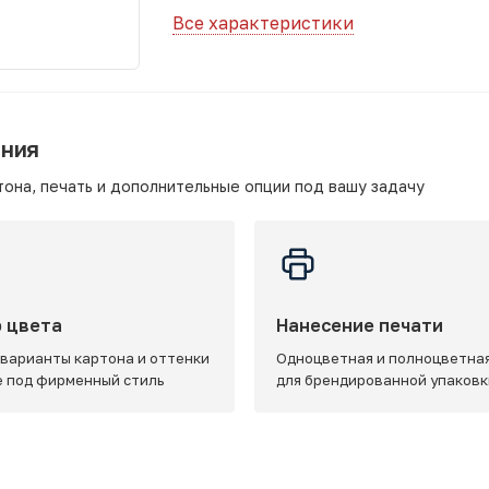
Все характеристики
ания
она, печать и дополнительные опции под вашу задачу
 цвета
Нанесение печати
 варианты картона и оттенки
Одноцветная и полноцветная
e под фирменный стиль
для брендированной упаковк