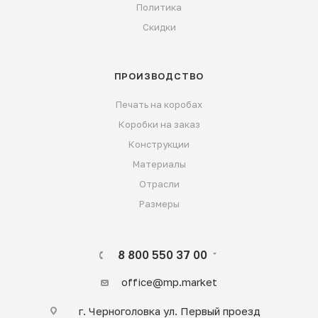
Политика
Скидки
ПРОИЗВОДСТВО
Печать на коробах
Коробки на заказ
Конструкции
Материалы
Отрасли
Размеры
8 800 550 37 00
office@mp.market
г. Черноголовка ул. Первый проезд