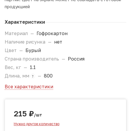
продукцией
Характеристики
Материал
—
Гофрокартон
Наличие рисунка
—
нет
Цвет
—
Бурый
Страна производитель
—
Россия
Вес, кг
—
1.1
Длина, мм
—
800
?
Все характеристики
215
₽
/шт
Нужно другое количество