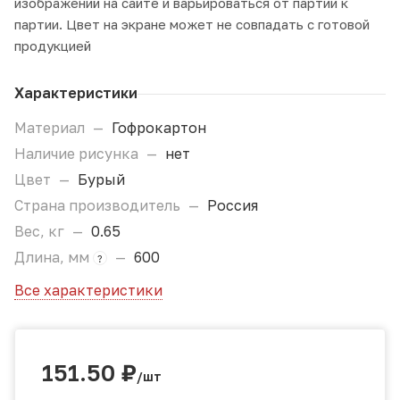
изображений на сайте и варьироваться от партии к
партии. Цвет на экране может не совпадать с готовой
продукцией
Характеристики
Материал
—
Гофрокартон
Наличие рисунка
—
нет
Цвет
—
Бурый
Страна производитель
—
Россия
Вес, кг
—
0.65
Длина, мм
—
600
?
Все характеристики
151.50
₽
/шт