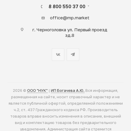
8 800 550 37 00
office@mp.market
г. Черноголовка ул. Первый проезд
зд.8
2026 ©
ООО "НУК"
|
ИП Богачева А.Ю.
Вся информация,
размещенная на сайте, носит справочный характер и не
является публичной офертой, определяемой положениями
ч.2, ст. 437 Гражданского кодекса РФ. Производитель
товаров вправе вносить изменения в описание, внешний
вид и комплектацию товаров без предварительного
уведомления. Администрация сайта стремится